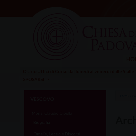
Skip
to
content
HO
Orario Uffici di Curia: dal lunedì al venerdì dalle 9 alle
SPOSARSI
HOME
»
SV
VESCOVO
Mons. Claudio Cipolla
Arch
Biografia
Omelie, Lectio e Discorsi