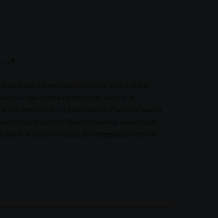
li…»
 delicato e importante servizio a cui è stato
 ruolo che chiede l’attenzione, la cura, la
le sue pecore». Così il vescovo di Padova Claudio
uovo rettore, padre Oliviero Svanera, annunciata
di san Francesco d’Assisi, dal delegato pontificio