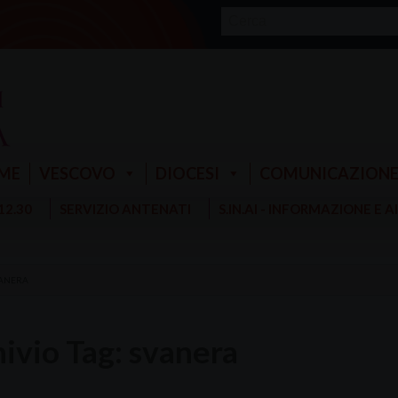
ME
VESCOVO
DIOCESI
COMUNICAZION
 12.30
SERVIZIO ANTENATI
S.IN.AI - INFORMAZIONE E 
ANERA
ivio Tag:
svanera