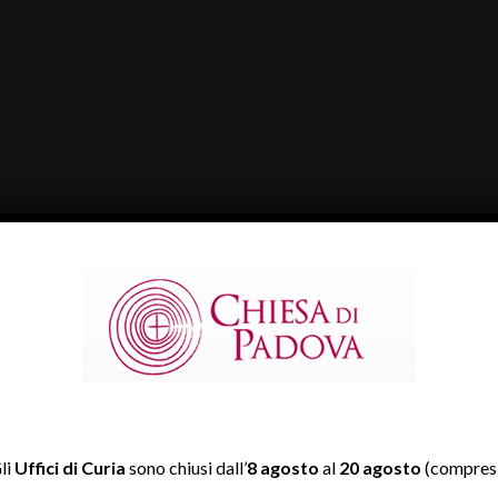
li
Uffici di Curia
sono chiusi dall’
8 agosto
al
20 agosto
(compresi