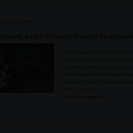
FESA DEL POPOLO
emere, padre Oliviero, il Santo fa miraco
«Accompagniamo con la preghiera il
chiamato padre Oliviero Svanera, un
lungimiranza del Buon pastore per 
Cipolla ha accolto la nomina del n
martedì 4 ottobre, nella solennità 
mons. Giovanni …
Continua a leggere
el santo
,
sant'antonio
,
svanera