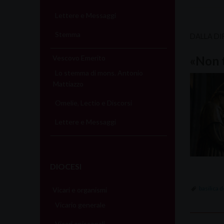
Lettere e Messaggi
Stemma
DALLA DI
Vescovo Emerito
«Non t
Lo stemma di mons. Antonio
Mattiazzo
Omelie, Lectio e Discorsi
Lettere e Messaggi
DIOCESI
basilica d
Vicari e organismi
Vicario generale
Vicari episcopali