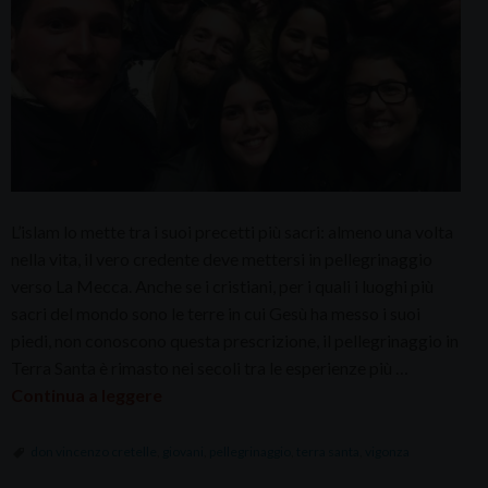
L’islam lo mette tra i suoi precetti più sacri: almeno una volta
nella vita, il vero credente deve mettersi in pellegrinaggio
verso La Mecca. Anche se i cristiani, per i quali i luoghi più
sacri del mondo sono le terre in cui Gesù ha messo i suoi
piedi, non conoscono questa prescrizione, il pellegrinaggio in
Terra Santa è rimasto nei secoli tra le esperienze più …
Continua a leggere
don vincenzo cretelle
,
giovani
,
pellegrinaggio
,
terra santa
,
vigonza