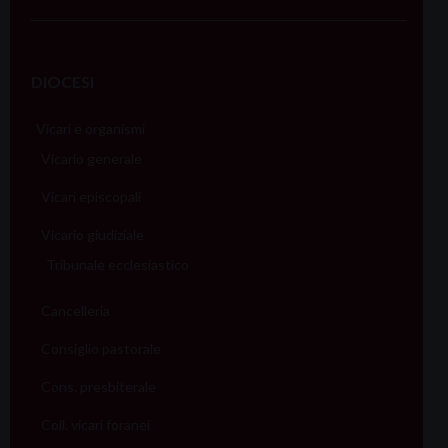
DIOCESI
Vicari e organismi
Vicario generale
Vicari episcopali
Vicario giudiziale
Tribunale ecclesiastico
Cancelleria
Consiglio pastorale
Cons. presbiterale
Coll. vicari foranei