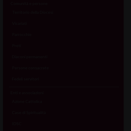
Comunità e persone
Territorio della Diocesi
Vicariati
Parrocchie
Preti
Diaconi permanenti
Persone consacrate
Fedeli servitori
Enti e associazioni
Azione Cattolica
Case di Spiritualità
IDSC