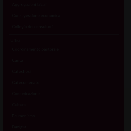
Aggregazioni laicali
Cons. gestione economica
Collegio dei consultori
Uffici
Coordinamento pastorale
Carità
Catechesi
Catecumenato
Comunicazione
Cultura
Ecumenismo
Famiglia