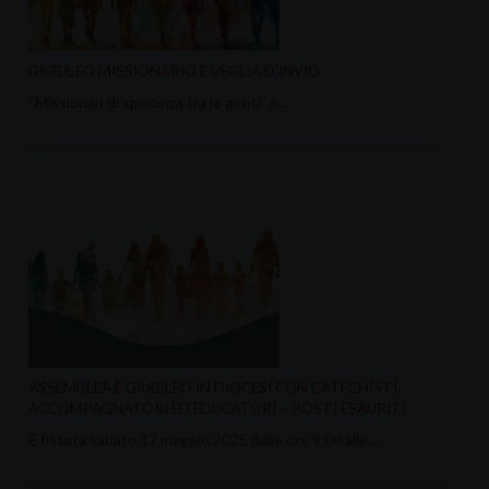
GIUBILEO MISSIONARIO E VEGLIA D’INVIO
“Missionari di speranza tra le genti” è…
ASSEMBLEA E GIUBILEO IN DIOCESI CON CATECHISTI,
ACCOMPAGNATORI ED EDUCATORI – POSTI ESAURITI
È fissata sabato 17 maggio 2025 dalle ore 9.00 alle…