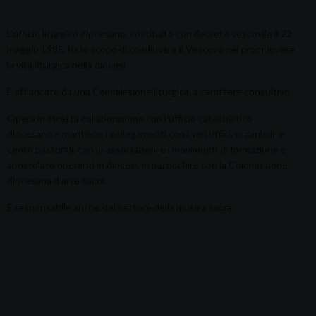
L’ufficio liturgico diocesano, costituito con decreto vescovile il 22
maggio 1985, ha lo scopo di coadiuvare il Vescovo nel promuovere
la vita liturgica nella diocesi.
È affiancato da una Commissione liturgica, a carattere consultivo.
Opera in stretta collaborazione con l’ufficio catechistico
diocesano e mantiene i collegamenti con i vari uffici, organismi e
centri pastorali, con le associazioni e i movimenti di formazione e
apostolato operanti in diocesi, in particolare con la Commissione
diocesana d’arte sacra.
È responsabile anche del settore della musica sacra.