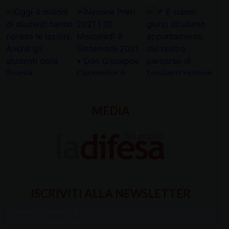
MEDIA
ISCRIVITI ALLA NEWSLETTER
Inserisci
la