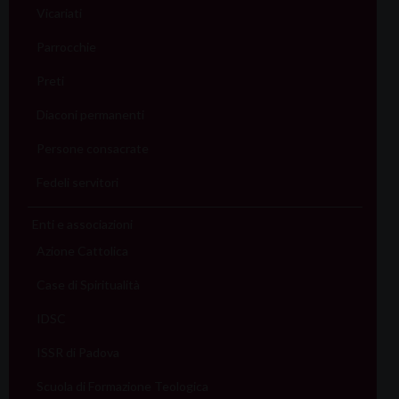
Vicariati
Parrocchie
Preti
Diaconi permanenti
Persone consacrate
Fedeli servitori
Enti e associazioni
Azione Cattolica
Case di Spiritualità
IDSC
ISSR di Padova
Scuola di Formazione Teologica