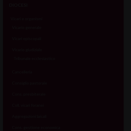
DIOCESI
Vicari e organismi
Vicario generale
Vicari episcopali
Vicario giudiziale
Tribunale ecclesiastico
Cancelleria
Consiglio pastorale
Cons. presbiterale
Coll. vicari foranei
Aggregazioni laicali
Cons. gestione economica