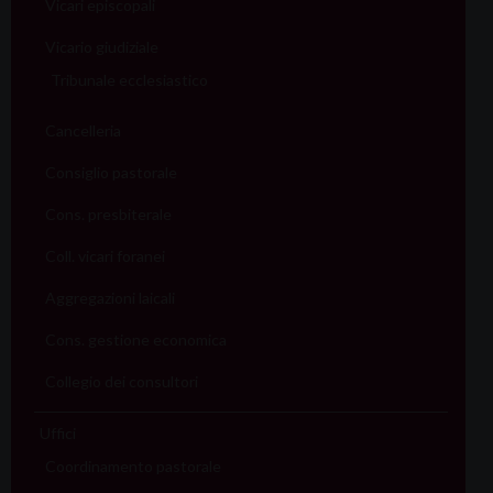
Vicari episcopali
Vicario giudiziale
Tribunale ecclesiastico
Cancelleria
Consiglio pastorale
Cons. presbiterale
Coll. vicari foranei
Aggregazioni laicali
Cons. gestione economica
Collegio dei consultori
Uffici
Coordinamento pastorale