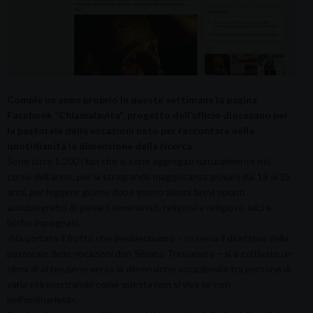
Compie un anno proprio in queste settimane la pagina
Facebook “Chiamalavita”, progetto dell’ufficio diocesano per
la pastorale delle vocazioni nato per raccontare nella
quotidianità la dimensione della ricerca.
Sono oltre 1.200 i fan che si sono aggregati naturalmente nel
corso dell’anno, per la stragrande maggioranza giovani dai 18 ai 35
anni, per leggere giorno dopo giorno alcuni brevi spunti
autobiografici di giovani seminaristi, religiosi e religiose, laici e
laiche impegnati.
«Ha portato il frutto che desideravamo – osserva il direttore della
pastorale delle vocazioni don Silvano Trincanato – si è coltivato un
clima di attenzione verso la dimensione vocazionale tra persone di
varia età mostrando come questa non si viva se non
nell’ordinarietà».