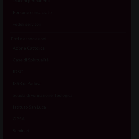
Diaconi permanenti
Persone consacrate
Fedeli servitori
Enti e associazioni
Azione Cattolica
Case di Spiritualità
IDSC
ISSR di Padova
Scuola di Formazione Teologica
Istituto San Luca
OPSA
Seminari