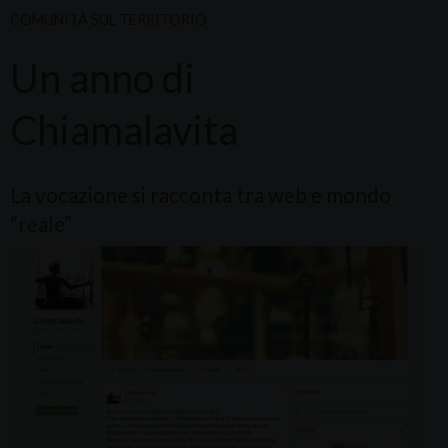
COMUNITÀ SUL TERRITORIO
Un anno di
Chiamalavita
La vocazione si racconta tra web e mondo
“reale”