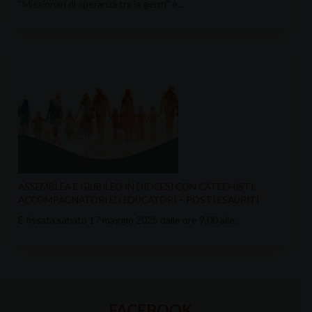
“Missionari di speranza tra le genti” è…
ASSEMBLEA E GIUBILEO IN DIOCESI CON CATECHISTI,
ACCOMPAGNATORI ED EDUCATORI – POSTI ESAURITI
È fissata sabato 17 maggio 2025 dalle ore 9.00 alle…
FACEBOOK