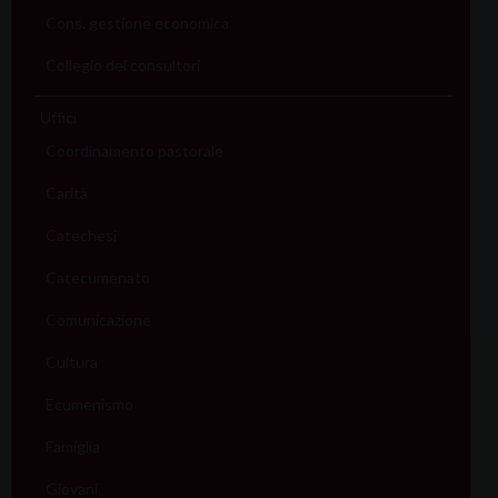
Cons. gestione economica
Collegio dei consultori
Uffici
Coordinamento pastorale
Carità
Catechesi
Catecumenato
Comunicazione
Cultura
Ecumenismo
Famiglia
Giovani