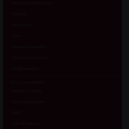
Territorio della Diocesi
Vicariati
Parrocchie
Preti
Diaconi permanenti
Persone consacrate
Fedeli servitori
Enti e associazioni
Azione Cattolica
Case di Spiritualità
IDSC
ISSR di Padova