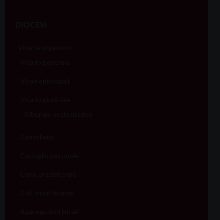
DIOCESI
Vicari e organismi
Vicario generale
Vicari episcopali
Vicario giudiziale
Tribunale ecclesiastico
Cancelleria
Consiglio pastorale
Cons. presbiterale
Coll. vicari foranei
Aggregazioni laicali