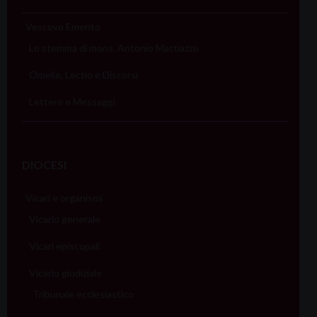
Vescovo Emerito
Lo stemma di mons. Antonio Mattiazzo
Omelie, Lectio e Discorsi
Lettere e Messaggi
DIOCESI
Vicari e organismi
Vicario generale
Vicari episcopali
Vicario giudiziale
Tribunale ecclesiastico