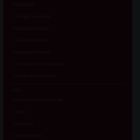
Cancelleria
Consiglio pastorale
Cons. presbiterale
Coll. vicari foranei
Aggregazioni laicali
Cons. gestione economica
Collegio dei consultori
Uffici
Coordinamento pastorale
Carità
Catechesi
Catecumenato