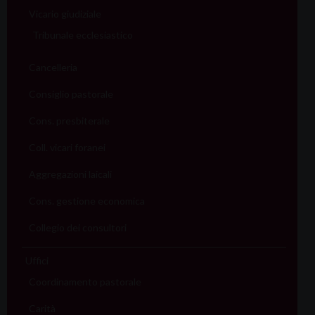
Vicario giudiziale
Tribunale ecclesiastico
Cancelleria
Consiglio pastorale
Cons. presbiterale
Coll. vicari foranei
Aggregazioni laicali
Cons. gestione economica
Collegio dei consultori
Uffici
Coordinamento pastorale
Carità