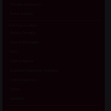
Persone consacrate
Fedeli servitori
Enti e associazioni
Azione Cattolica
Case di Spiritualità
IDSC
ISSR di Padova
Scuola di Formazione Teologica
Istituto San Luca
OPSA
Seminari