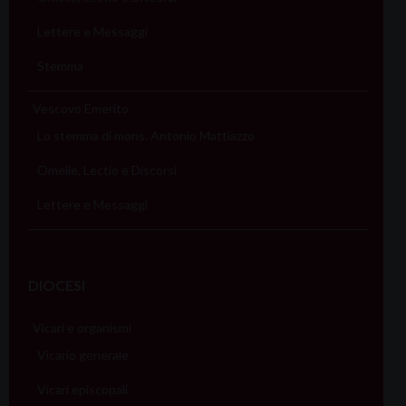
Lettere e Messaggi
Stemma
Vescovo Emerito
Lo stemma di mons. Antonio Mattiazzo
Omelie, Lectio e Discorsi
Lettere e Messaggi
DIOCESI
Vicari e organismi
Vicario generale
Vicari episcopali