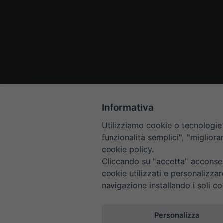
Informativa
Utilizziamo cookie o tecnologie s
funzionalità semplici", "miglior
cookie policy.
Cliccando su "accetta" acconsent
cookie utilizzati e personalizza
navigazione installando i soli co
HOME
CONTAT
Personalizza