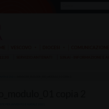
ME
VESCOVO
DIOCESI
COMUNICAZION
 12.30
SERVIZIO ANTENATI
S.IN.AI - INFORMAZIONE E 
NATALE 2021
»
IMMAGINI_BUILDER_SITO_MODULO_01 COPIA 2
to_modulo_01 copia 2
STE PER AVVENTO E NATALE 2021