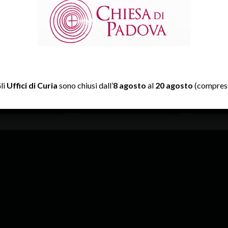
li
Uffici di Curia
sono chiusi dall’
8 agosto
al
20 agosto
(compresi