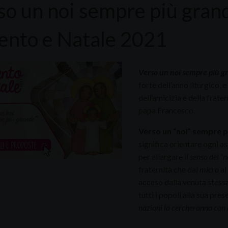
so un noi sempre più gran
ento e Natale 2021
Verso un noi sempre più g
forte dell’anno liturgico, 
dell’amicizia e della frate
papa Francesco.
Verso un “noi” sempre p
significa orientare ogni a
per allargare
il senso del “n
fraternità che dal
micro
al
acceso dalla venuta stessa
tutti i popoli alla sua pres
nazioni la cercheranno con 