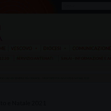
ME
VESCOVO
DIOCESI
COMUNICAZION
 12.30
SERVIZIO ANTENATI
S.IN.AI - INFORMAZIONE E 
RSO UN NOI SEMPRE PIÙ GRANDE – PROPOSTE PER AVVENTO E NATALE 2021
to e Natale 2021