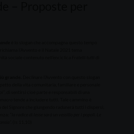
de – Proposte per
rande
è lo slogan che accompagna questo tempo
e richiama l’Avvento e il Natale 2021 tema
rnità sociale contenuto nell’enciclica
Fratelli tutti
di
iù grande.
Declinare l’Avvento con questo slogan
spetto della vita comunitaria, familiare e personale
oi”
, di sentirsi cioè parte e responsabili di una
macro
tende a includere tutti. Tale cammino è
 del Signore che giungendo radunerà tutti i dispersi,
enza: “
la radice di Iesse sarà un vessillo per i popoli. Le
ansia”.
(Is 11,10)