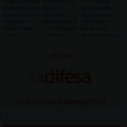
MEDIA
ISCRIVITI ALLA NEWSLETTER
Inserisci
la
tua