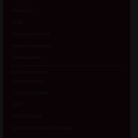
Parrocchie
Preti
Diaconi permanenti
Persone consacrate
Fedeli servitori
Enti e associazioni
Azione Cattolica
Case di Spiritualità
IDSC
ISSR di Padova
Scuola di Formazione Teologica