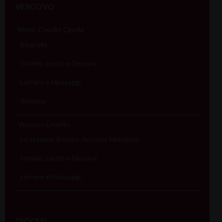
VESCOVO
Mons. Claudio Cipolla
Biografia
Omelie, Lectio e Discorsi
Lettere e Messaggi
Stemma
Vescovo Emerito
Lo stemma di mons. Antonio Mattiazzo
Omelie, Lectio e Discorsi
Lettere e Messaggi
DIOCESI