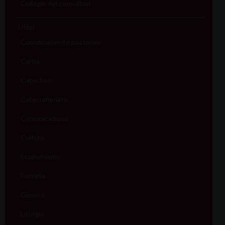
Collegio dei consultori
Uffici
Coordinamento pastorale
Carità
Catechesi
Catecumenato
Comunicazione
Cultura
Ecumenismo
Famiglia
Giovani
Liturgia