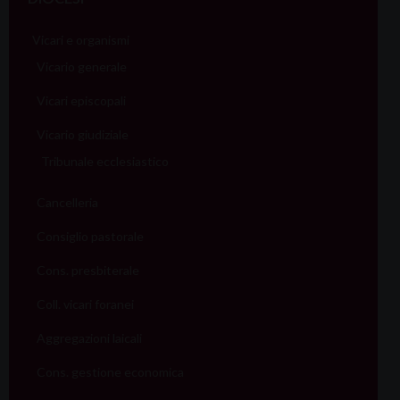
Vicari e organismi
Vicario generale
Vicari episcopali
Vicario giudiziale
Tribunale ecclesiastico
Cancelleria
Consiglio pastorale
Cons. presbiterale
Coll. vicari foranei
Aggregazioni laicali
Cons. gestione economica