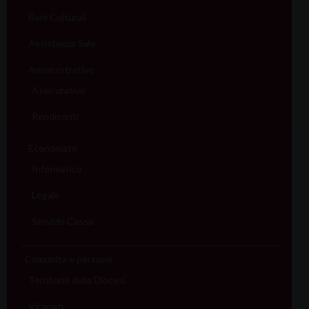
Beni Culturali
Assistenza Sale
Amministrativo
Assicurativo
Rendiconti
Economato
Informatico
Legale
Servizio Cassa
Comunità e persone
Territorio della Diocesi
Vicariati