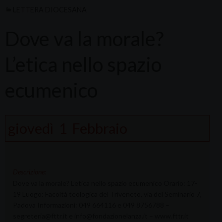
LETTERA DIOCESANA
Dove va la morale?
L’etica nello spazio
ecumenico
giovedì
1
Febbraio
Descrizione:
Dove va la morale? L’etica nello spazio ecumenico Orario: 17-
19 Luogo: Facoltà teologica del Triveneto, via del Seminario 7,
Padova Informazioni: 049 664116 e 049 8756788 –
segreteria@fttr.it e info@fondazionelanza.it – www.fttr.it