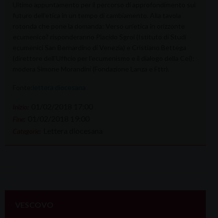
Ultimo appuntamento per il percorso di approfondimento sul
futuro dell’etica in un tempo di cambiamento. Alla tavola
rotonda che pone la domanda: Verso un’etica in orizzonte
ecumenico? risponderanno Placido Sgroi (Istituto di Studi
ecumenici San Bernardino di Venezia) e Cristiano Bettega
(direttore dell’Ufficio per l’ecumenismo e il dialogo della Cei);
modera Simone Morandini (Fondazione Lanza e Fttr).
Fonte:
lettera diocesana
01/02/2018 17:00
Inizio:
01/02/2018 19:00
Fine:
Lettera diocesana
Categorie:
VESCOVO