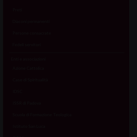
Preti
Diaconi permanenti
Persone consacrate
Fedeli servitori
Enti e associazioni
Azione Cattolica
Case di Spiritualità
IDSC
ISSR di Padova
Scuola di Formazione Teologica
Istituto San Luca