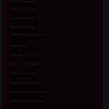
Vicari e organismi
Vicario generale
Vicari episcopali
Vicario giudiziale
Tribunale ecclesiastico
Cancelleria
Consiglio pastorale
Cons. presbiterale
Coll. vicari foranei
Aggregazioni laicali
Cons. gestione economica
Collegio dei consultori