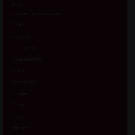
Uffici
Coordinamento pastorale
Carità
Catechesi
Catecumenato
Comunicazione
Cultura
Ecumenismo
Famiglia
Giovani
Liturgia
Migranti