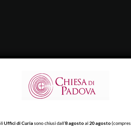
li
Uffici di Curia
sono chiusi dall’
8 agosto
al
20 agosto
(compresi