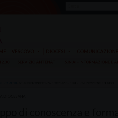
ME
VESCOVO
DIOCESI
COMUNICAZION
 12.30
SERVIZIO ANTENATI
S.IN.AI - INFORMAZIONE E 
PUNTAMENTI
»
GRUPPO DI CONOSCENZA E FORMAZIONE SUI NUOVI MOVIMENTI RELIGIOSI
RA DIOCESANA
ppo di conoscenza e forma