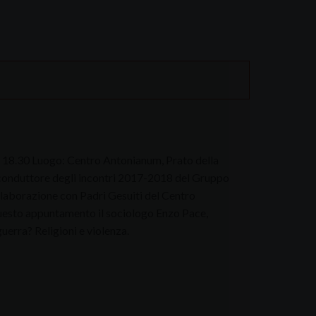
 18.30 Luogo: Centro Antonianum, Prato della
lo conduttore degli incontri 2017-2018 del Gruppo
llaborazione con Padri Gesuiti del Centro
uesto appuntamento il sociologo Enzo Pace,
guerra? Religioni e violenza.