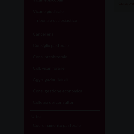
Categorie
Vicario giudiziale
Tribunale ecclesiastico
Cancelleria
Consiglio pastorale
Cons. presbiterale
Coll. vicari foranei
Aggregazioni laicali
Cons. gestione economica
Collegio dei consultori
Uffici
Coordinamento pastorale