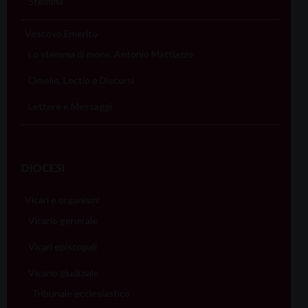
Stemma
Vescovo Emerito
Lo stemma di mons. Antonio Mattiazzo
Omelie, Lectio e Discorsi
Lettere e Messaggi
DIOCESI
Vicari e organismi
Vicario generale
Vicari episcopali
Vicario giudiziale
Tribunale ecclesiastico