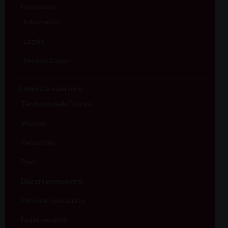
Economato
Informatico
Legale
Servizio Cassa
Comunità e persone
Territorio della Diocesi
Vicariati
Parrocchie
Preti
Diaconi permanenti
Persone consacrate
Fedeli servitori