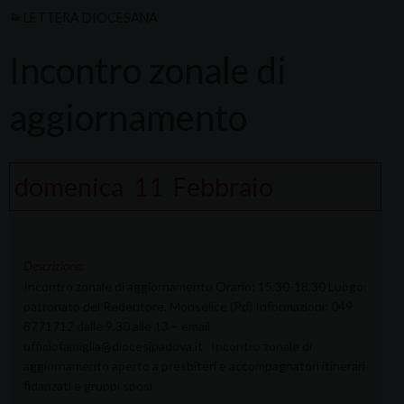
LETTERA DIOCESANA
Incontro zonale di
aggiornamento
domenica
11
Febbraio
Descrizione:
Incontro zonale di aggiornamento Orario: 15.30-18.30 Luogo:
patronato del Redentore, Monselice (Pd) Informazioni: 049
8771712 dalle 9.30 alle 13 – email
ufficiofamiglia@diocesipadova.it Incontro zonale di
aggiornamento aperto a presbiteri e accompagnatori itinerari
fidanzati e gruppi sposi.