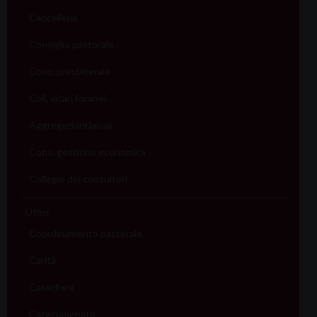
Cancelleria
Consiglio pastorale
Cons. presbiterale
Coll. vicari foranei
Aggregazioni laicali
Cons. gestione economica
Collegio dei consultori
Uffici
Coordinamento pastorale
Carità
Catechesi
Catecumenato