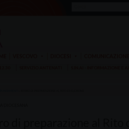
ME
VESCOVO
DIOCESI
COMUNICAZION
 12.30
SERVIZIO ANTENATI
S.IN.AI - INFORMAZIONE E 
PUNTAMENTI
»
RITIRO DI PREPARAZIONE AL RITO DI ELEZIONE
RA DIOCESANA
ro di preparazione al Rito 