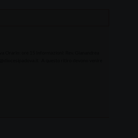
ova Orario: ore 15 Informazioni: Rev. Gianandrea
@diocesipadova.it A questo ritiro devono venire