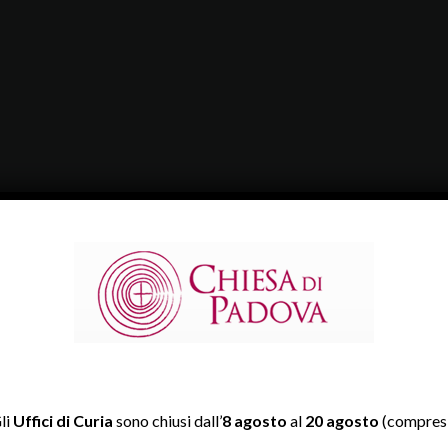
li
Uffici di Curia
sono chiusi dall’
8 agosto
al
20 agosto
(compresi