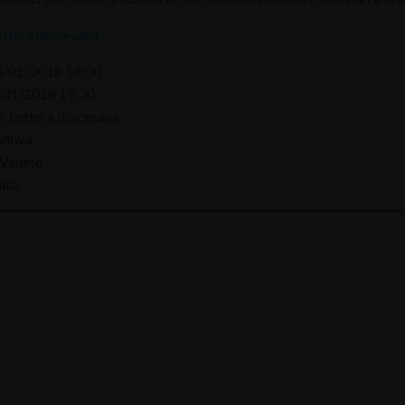
ettera diocesana
6/01/2018 18:00
/01/2018 19:30
Lettera diocesana
:
adova
Veneto
alia