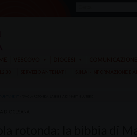
ME
VESCOVO
DIOCESI
COMUNICAZION
 12.30
SERVIZIO ANTENATI
S.IN.AI - INFORMAZIONE E 
PUNTAMENTI
»
TAVOLA ROTONDA: LA BIBBIA DI MARTIN LUTERO
RA DIOCESANA
la rotonda: la bibbia di M