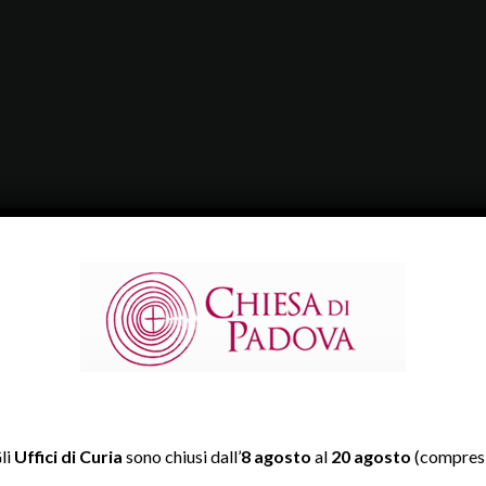
li
Uffici di Curia
sono chiusi dall’
8 agosto
al
20 agosto
(compresi