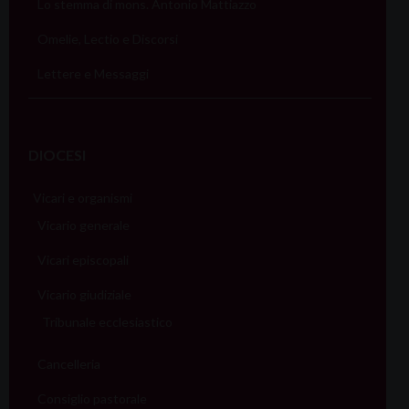
Lo stemma di mons. Antonio Mattiazzo
Omelie, Lectio e Discorsi
Lettere e Messaggi
DIOCESI
Vicari e organismi
Vicario generale
Vicari episcopali
Vicario giudiziale
Tribunale ecclesiastico
Cancelleria
Consiglio pastorale