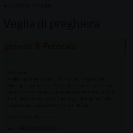
LETTERA DIOCESANA
Veglia di preghiera
giovedì
8
Febbraio
Descrizione:
Veglia di preghiera Orario: 20.30 Luogo: cappella San
Giuseppe lavoratore, via IV Strada 7, Padova In occasione
della Giornata mondiale di preghiera e riflessione contro la
tratta delle persone si terrà una Veglia di preghiera nella
Cappella San Giuseppe lavoratore a Padova.
Fonte:
lettera diocesana
08/02/2018 20:30
Inizio: