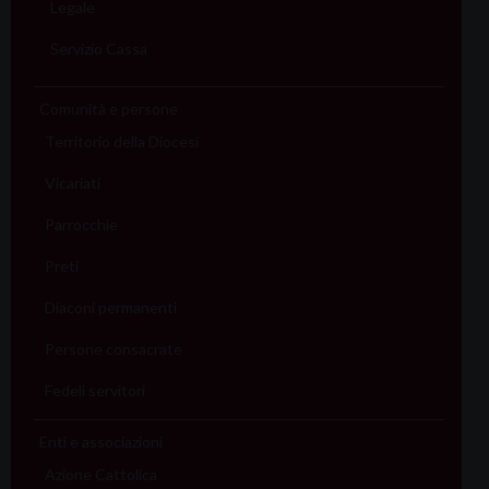
Legale
Servizio Cassa
Comunità e persone
Territorio della Diocesi
Vicariati
Parrocchie
Preti
Diaconi permanenti
Persone consacrate
Fedeli servitori
Enti e associazioni
Azione Cattolica