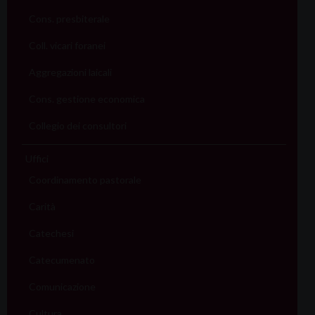
Cons. presbiterale
Coll. vicari foranei
Aggregazioni laicali
Cons. gestione economica
Collegio dei consultori
Uffici
Coordinamento pastorale
Carità
Catechesi
Catecumenato
Comunicazione
Cultura