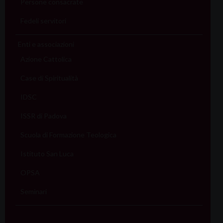
Persone consacrate
Fedeli servitori
Enti e associazioni
Azione Cattolica
Case di Spiritualità
IDSC
ISSR di Padova
Scuola di Formazione Teologica
Istituto San Luca
OPSA
Seminari