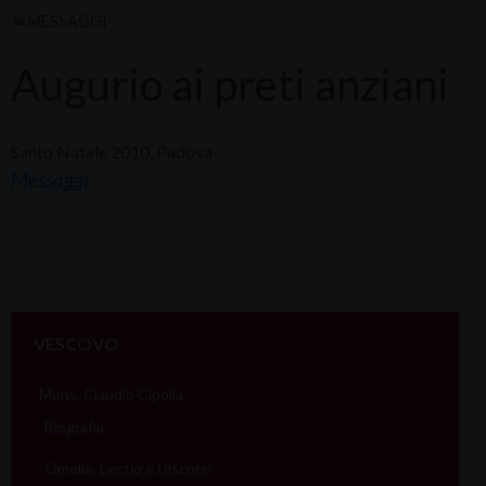
MESSAGGI
Augurio ai preti anziani
Santo Natale 2010, Padova
Messaggi
VESCOVO
Mons. Claudio Cipolla
Biografia
Omelie, Lectio e Discorsi