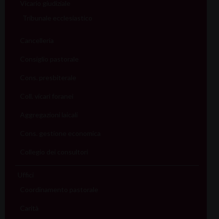
Vicario giudiziale
Tribunale ecclesiastico
Cancelleria
Consiglio pastorale
Cons. presbiterale
Coll. vicari foranei
Aggregazioni laicali
Cons. gestione economica
Collegio dei consultori
Uffici
Coordinamento pastorale
Carità