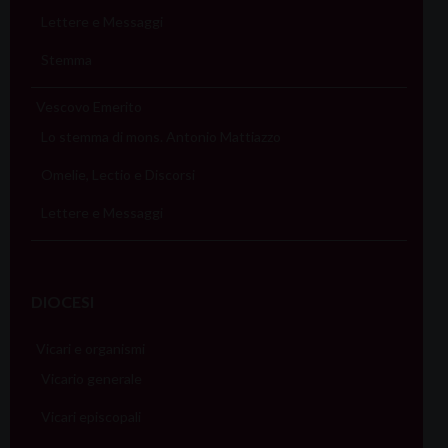
Lettere e Messaggi
Stemma
Vescovo Emerito
Lo stemma di mons. Antonio Mattiazzo
Omelie, Lectio e Discorsi
Lettere e Messaggi
DIOCESI
Vicari e organismi
Vicario generale
Vicari episcopali