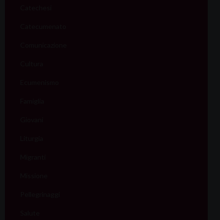
Catechesi
Catecumenato
Comunicazione
Cultura
Ecumenismo
Famiglia
Giovani
Liturgia
Migranti
Missione
Pellegrinaggi
Salute