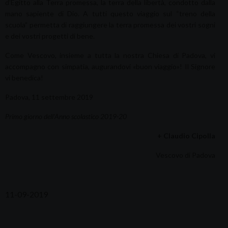
d’Egitto alla Terra promessa, la terra della libertà, condotto dalla
mano sapiente di Dio. A tutti questo viaggio sul “treno della
scuola” permetta di raggiungere la terra promessa dei vostri sogni
e dei vostri progetti di bene.
Come Vescovo, insieme a tutta la nostra Chiesa di Padova, vi
accompagno con simpatia, augurandovi «buon viaggio»! Il Signore
vi benedica!
Padova, 11 settembre 2019
Primo giorno dell’Anno scolastico 2019-20
+ Claudio Cipolla
Vescovo di Padova
11-09-2019