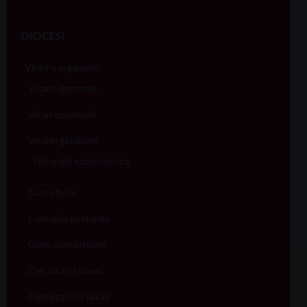
DIOCESI
Vicari e organismi
Vicario generale
Vicari episcopali
Vicario giudiziale
Tribunale ecclesiastico
Cancelleria
Consiglio pastorale
Cons. presbiterale
Coll. vicari foranei
Aggregazioni laicali