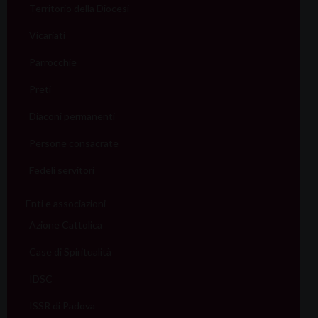
Territorio della Diocesi
Vicariati
Parrocchie
Preti
Diaconi permanenti
Persone consacrate
Fedeli servitori
Enti e associazioni
Azione Cattolica
Case di Spiritualità
IDSC
ISSR di Padova