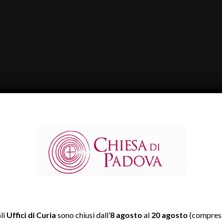
li
Uffici di Curia
sono chiusi dall’
8 agosto
al
20 agosto
(compresi