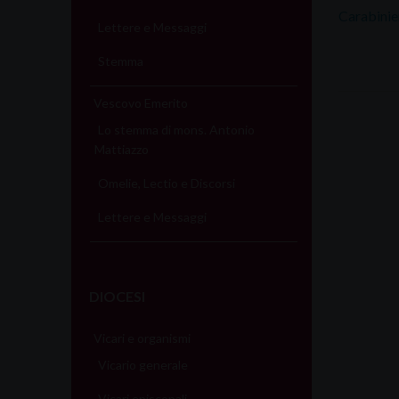
Carabinie
Lettere e Messaggi
Stemma
Vescovo Emerito
Lo stemma di mons. Antonio
Mattiazzo
Omelie, Lectio e Discorsi
Lettere e Messaggi
DIOCESI
Vicari e organismi
Vicario generale
Vicari episcopali