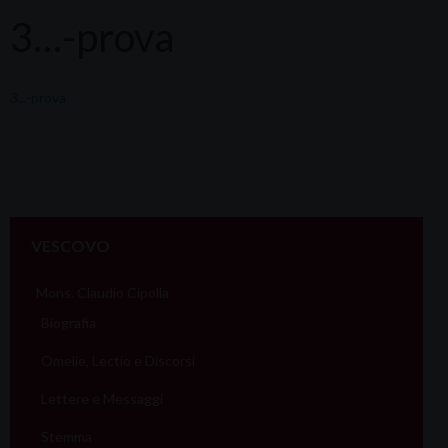
3…-prova
3...-prova
VESCOVO
Mons. Claudio Cipolla
Biografia
Omelie, Lectio e Discorsi
Lettere e Messaggi
Stemma