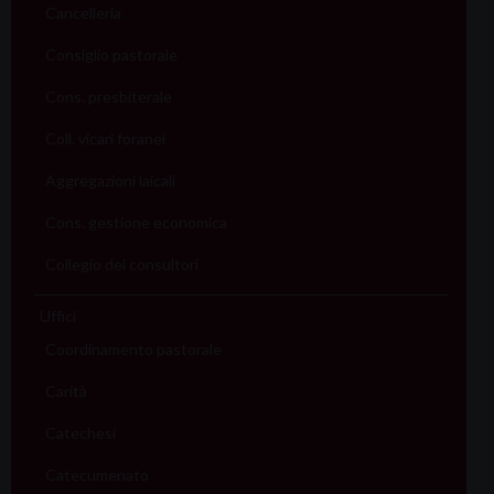
Cancelleria
Consiglio pastorale
Cons. presbiterale
Coll. vicari foranei
Aggregazioni laicali
Cons. gestione economica
Collegio dei consultori
Uffici
Coordinamento pastorale
Carità
Catechesi
Catecumenato