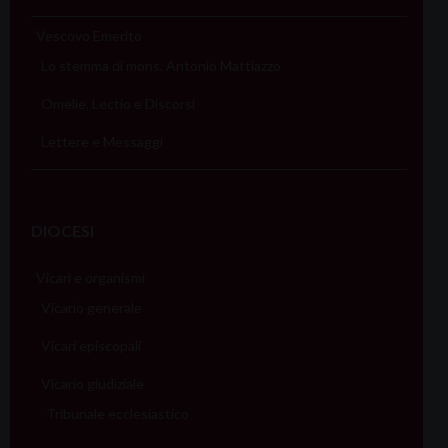
Vescovo Emerito
Lo stemma di mons. Antonio Mattiazzo
Omelie, Lectio e Discorsi
Lettere e Messaggi
DIOCESI
Vicari e organismi
Vicario generale
Vicari episcopali
Vicario giudiziale
Tribunale ecclesiastico