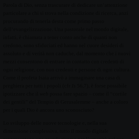
Parola di Dio, senza trascurare di dedicare un’attenzione
particolare a chi si trova nella condizione di ricerca, anzi
procurando di tenerla desta come primo passo
dell’evangelizzazione. Una pastorale nel mondo digitale,
infatti, è chiamata a tener conto anche di quanti non
credono, sono sfiduciati ed hanno nel cuore desideri di
assoluto e di verità non caduche, dal momento che i nuovi
mezzi consentono di entrare in contatto con credenti di
ogni religione, con non credenti e persone di ogni cultura.
Come il profeta Isaia arrivò a immaginare una casa di
preghiera per tutti i popoli (cfr
Is
56,7), è forse possibile
ipotizzare che il
web
possa fare spazio – come il “cortile
dei gentili” del Tempio di Gerusalemme – anche a coloro
per i quali Dio è ancora uno sconosciuto?
Lo sviluppo delle nuove tecnologie e, nella sua
dimensione complessiva, tutto il mondo digitale