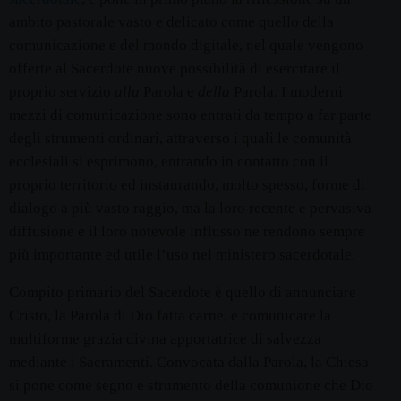
ambito pastorale vasto e delicato come quello della
comunicazione e del mondo digitale, nel quale vengono
offerte al Sacerdote nuove possibilità di esercitare il
proprio servizio
alla
Parola e
della
Parola. I moderni
mezzi di comunicazione sono entrati da tempo a far parte
degli strumenti ordinari, attraverso i quali le comunità
ecclesiali si esprimono, entrando in contatto con il
proprio territorio ed instaurando, molto spesso, forme di
dialogo a più vasto raggio, ma la loro recente e pervasiva
diffusione e il loro notevole influsso ne rendono sempre
più importante ed utile l’uso nel ministero sacerdotale.
Compito primario del Sacerdote è quello di annunciare
Cristo, la Parola di Dio fatta carne, e comunicare la
multiforme grazia divina apportatrice di salvezza
mediante i Sacramenti. Convocata dalla Parola, la Chiesa
si pone come segno e strumento della comunione che Dio