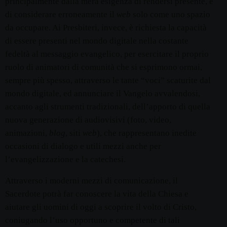
principalmente dalla mera esigenza di rendersi presente, e
di considerare erroneamente il
web
solo come uno spazio
da occupare. Ai Presbiteri, invece, è richiesta la capacità
di essere presenti nel mondo digitale nella costante
fedeltà al messaggio evangelico, per esercitare il proprio
ruolo di animatori di comunità che si esprimono ormai,
sempre più spesso, attraverso le tante “voci” scaturite dal
mondo digitale, ed annunciare il Vangelo avvalendosi,
accanto agli strumenti tradizionali, dell’apporto di quella
nuova generazione di audiovisivi (foto, video,
animazioni,
blog
, siti
web
), che rappresentano inedite
occasioni di dialogo e utili mezzi anche per
l’evangelizzazione e la catechesi.
Attraverso i moderni mezzi di comunicazione, il
Sacerdote potrà far conoscere la vita della Chiesa e
aiutare gli uomini di oggi a scoprire il volto di Cristo,
coniugando l’uso opportuno e competente di tali