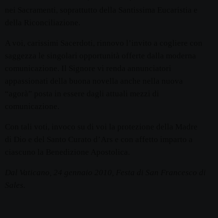
nei Sacramenti, soprattutto della Santissima Eucaristia e
della Riconciliazione.
A voi, carissimi Sacerdoti, rinnovo l’invito a cogliere con
saggezza le singolari opportunità offerte dalla moderna
comunicazione. Il Signore vi renda annunciatori
appassionati della buona novella anche nella nuova
“agorà” posta in essere dagli attuali mezzi di
comunicazione.
Con tali voti, invoco su di voi la protezione della Madre
di Dio e del Santo Curato d’Ars e con affetto imparto a
ciascuno la Benedizione Apostolica.
Dal Vaticano, 24 gennaio 2010, Festa di San Francesco di
Sales.