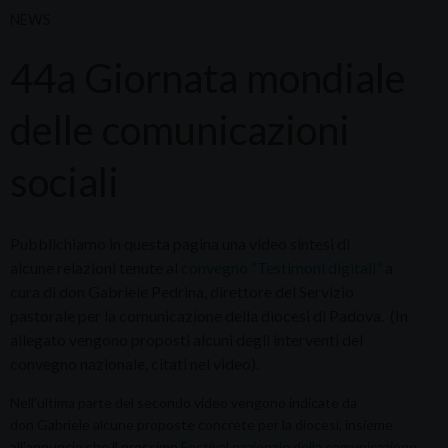
NEWS
44a Giornata mondiale
delle comunicazioni
sociali
Pubblichiamo in questa pagina una video sintesi di
alcune relazioni tenute al
convegno “Testimoni digitali”
a
cura di don Gabriele Pedrina, direttore del Servizio
pastorale per la comunicazione della diocesi di Padova. (In
allegato vengono proposti alcuni degli interventi del
convegno nazionale, citati nel video).
Nell'ultima parte del secondo video vengono indicate da
don Gabriele alcune proposte concrete per la diocesi, insieme
all'annuncio che il prossimo
Festival nazionale della comunicazione