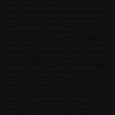
ponendo a disposizione mezzi che consentono una
capacità di espressione pressoché illimitata, apre notevoli
prospettive ed attualizzazioni all’esortazione paolina:
“Guai a me se non annuncio il Vangelo!” (
1Cor
9,16). Con
la loro diffusione, pertanto, la responsabilità
dell’annuncio non solo aumenta, ma si fa più impellente e
reclama un impegno più motivato ed efficace. Al riguardo,
il Sacerdote viene a trovarsi come all’inizio di una “storia
nuova”, perché, quanto più le moderne tecnologie
creeranno relazioni sempre più intense e il mondo digitale
amplierà i suoi confini, tanto più egli sarà chiamato a
occuparsene pastoralmente, moltiplicando il proprio
impegno, per porre i media al servizio della Parola.
Tuttavia, la diffusa multimedialità e la variegata “tastiera
di funzioni” della medesima comunicazione possono
comportare il rischio di un’utilizzazione dettata