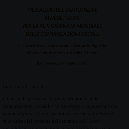
MESSAGGIO DEL SANTO PADRE
BENEDETTO XVI
PER LA XLIV GIORNATA MONDIALE
DELLE COMUNICAZIONI SOCIALI
“Il sacerdote e la pastorale nel mondo digitale:
i nuovi media al servizio della Parola”
[Domenica, 16 maggio 2010]
Cari fratelli e sorelle
,
il tema della prossima Giornata Mondiale delle
Comunicazioni Sociali – “
Il sacerdote e la pastorale nel
mondo digitale: i nuovi media al servizio della Parola
” –,
si inserisce felicemente nel cammino dell’
Anno
sacerdotale
, e pone in primo piano la riflessione su un