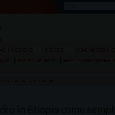
ME
VESCOVO
DIOCESI
COMUNICAZION
 12.30
SERVIZIO ANTENATI
S.IN.AI - INFORMAZIONE E 
NDRÒ IN ETIOPIA COME SEMPLICE MISSIONARIO»
drò in Etiopia come sempl