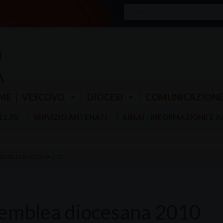
ME
VESCOVO
DIOCESI
COMUNICAZION
 12.30
SERVIZIO ANTENATI
S.IN.AI - INFORMAZIONE E 
SEMBLEA DIOCESANA 2010
emblea diocesana 2010