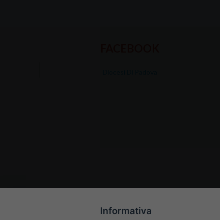
FACEBOOK
Diocesi Di Padova
Informativa