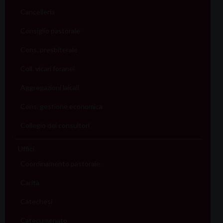
Cancelleria
Consiglio pastorale
Cons. presbiterale
Coll. vicari foranei
Aggregazioni laicali
Cons. gestione economica
Collegio dei consultori
Uffici
Coordinamento pastorale
Carità
Catechesi
Catecumenato