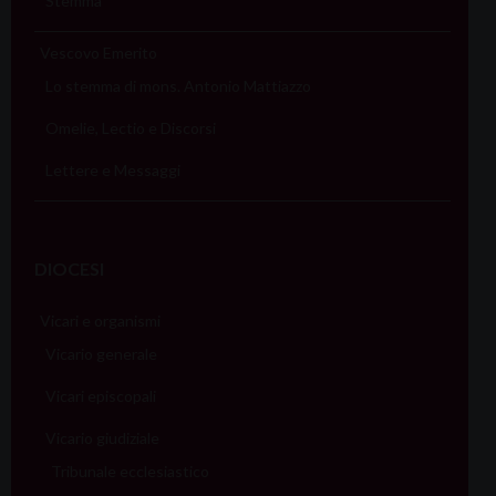
Stemma
Vescovo Emerito
Lo stemma di mons. Antonio Mattiazzo
Omelie, Lectio e Discorsi
Lettere e Messaggi
DIOCESI
Vicari e organismi
Vicario generale
Vicari episcopali
Vicario giudiziale
Tribunale ecclesiastico