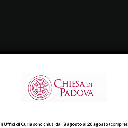
li
Uffici di Curia
sono chiusi dall’
8 agosto
al
20 agosto
(compresi