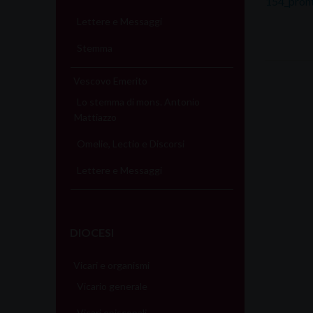
154_pron
Lettere e Messaggi
Stemma
Vescovo Emerito
Lo stemma di mons. Antonio
Mattiazzo
Omelie, Lectio e Discorsi
Lettere e Messaggi
DIOCESI
Vicari e organismi
Vicario generale
Vicari episcopali