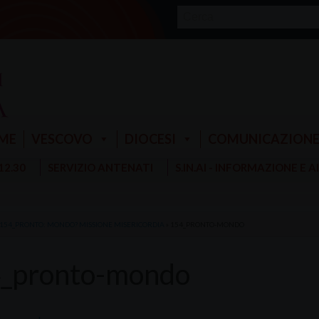
ME
VESCOVO
DIOCESI
COMUNICAZION
 12.30
SERVIZIO ANTENATI
S.IN.AI - INFORMAZIONE E 
 154_PRONTO: MONDO? MISSIONE MISERICORDIA
»
154_PRONTO-MONDO
_pronto-mondo