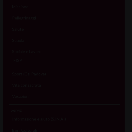
Missione
Pellegrinaggi
Salute
Scuola
Sociale e Lavoro
FISP
Sport (Csi Padova)
Vita consacrata
Vocazioni
Servizi
Informazione e aiuto (S.IN.AI)
Beni Culturali