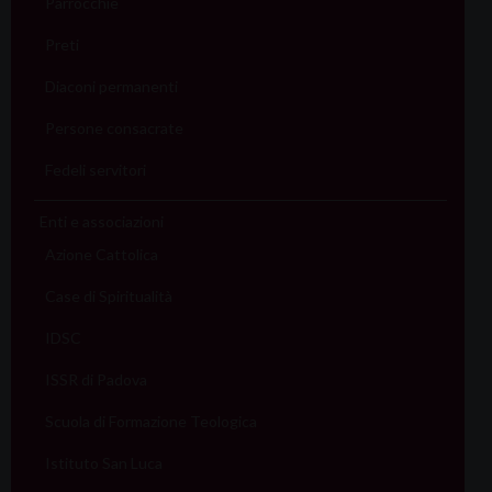
Parrocchie
Preti
Diaconi permanenti
Persone consacrate
Fedeli servitori
Enti e associazioni
Azione Cattolica
Case di Spiritualità
IDSC
ISSR di Padova
Scuola di Formazione Teologica
Istituto San Luca