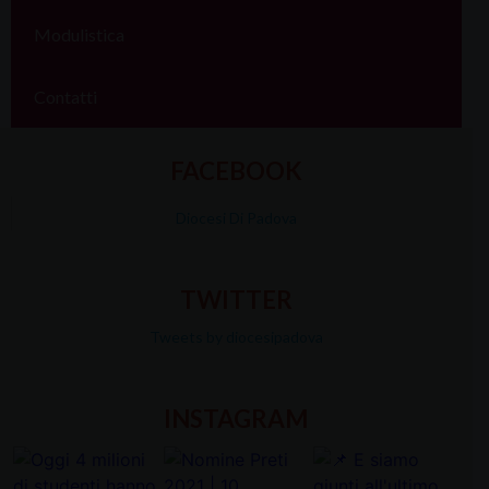
Modulistica
Contatti
FACEBOOK
Diocesi Di Padova
TWITTER
Tweets by diocesipadova
INSTAGRAM