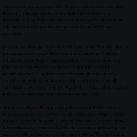
Per i corsisti ci sarà la possibilità di apprendere nozioni e modelli
innovativi che possono favorire un pensiero creativo e la
promozione di modelli di sviluppo e progresso per una gestione
urbana attenta alle problematiche e tematiche del tempo
presente.
La proposta prevede 32 ore di attività con lezioni frontali e dossier
di lavoro personali da verificare con il tutor, oltre ad attività di
gruppo ed eventi tecnici esperienziali. Si tratteranno temi che
riguardano la progettazione della città, la pianificazione e
amministrazione, il confronto con le tecnologie innovative su
fronte ambientale, comunicativo e di infrastrutture, i modelli
organizzativi per il cambiamento, il tutto sulla traccia di una cultura
politica e amministrativa che si confronta con l’etica.
«
Il Corso
– spiega il direttore scientifico
Corrado Poli
–
offre una
formazione culturale di alto livello per amministratori pubblici, architetti,
ingegneri, giornalisti, insegnanti, operatori della comunicazione e cittadini
attivi nella politica. Favorendo l’applicazione creativa delle tecnologie più
avanzate nella gestione ecologica delle città e delle periferie, la proposta