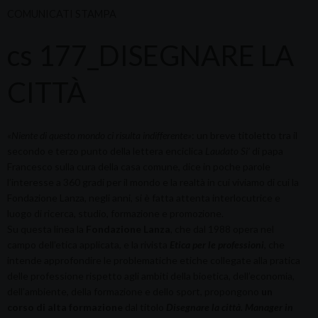
COMUNICATI STAMPA
cs 177_DISEGNARE LA
CITTÀ
«Niente di questo mondo ci risulta indifferente»
: un breve titoletto tra il
secondo e terzo punto della lettera enciclica
Laudato Si’
di papa
Francesco sulla cura della casa comune, dice in poche parole
l’interesse a 360 gradi per il mondo e la realtà in cui viviamo di cui la
Fondazione Lanza, negli anni, si è fatta attenta interlocutrice e
luogo di ricerca, studio, formazione e promozione.
Su questa linea la
Fondazione Lanza
, che dal 1988 opera nel
campo dell’etica applicata, e la rivista
Etica per le professioni
,
che
intende approfondire le problematiche etiche collegate alla pratica
delle professione rispetto agli ambiti della bioetica, dell’economia,
dell’ambiente, della formazione e dello sport, propongono
un
corso di alta formazione
dal titolo
Disegnare la città. Manager in