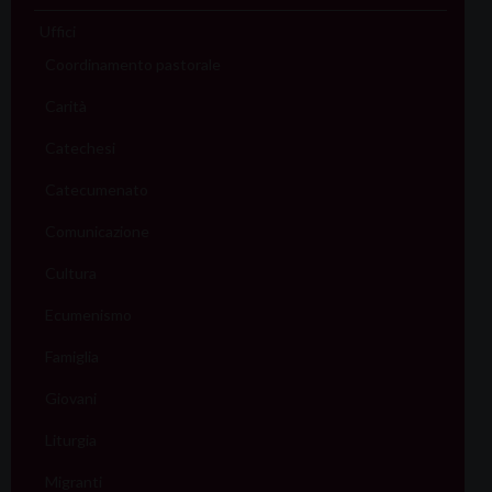
Uffici
Coordinamento pastorale
Carità
Catechesi
Catecumenato
Comunicazione
Cultura
Ecumenismo
Famiglia
Giovani
Liturgia
Migranti