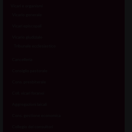
Vicari e organismi
Vicario generale
Vicari episcopali
Vicario giudiziale
Tribunale ecclesiastico
Cancelleria
Consiglio pastorale
Cons. presbiterale
Coll. vicari foranei
Aggregazioni laicali
Cons. gestione economica
Collegio dei consultori