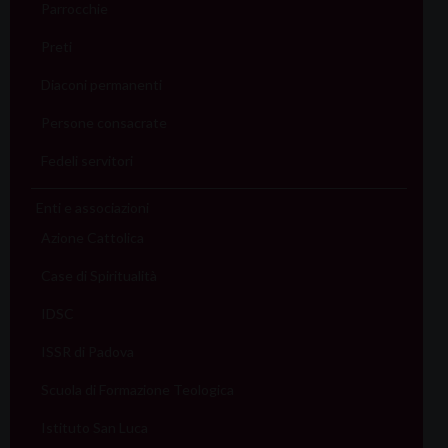
Parrocchie
Preti
Diaconi permanenti
Persone consacrate
Fedeli servitori
Enti e associazioni
Azione Cattolica
Case di Spiritualità
IDSC
ISSR di Padova
Scuola di Formazione Teologica
Istituto San Luca