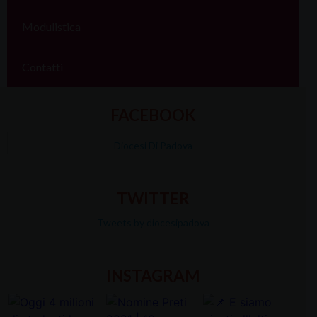
Modulistica
Contatti
FACEBOOK
Diocesi Di Padova
TWITTER
Tweets by diocesipadova
INSTAGRAM