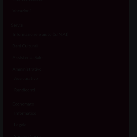
Vocazioni
Servizi
Informazione e aiuto (S.IN.AI)
Beni Culturali
Assistenza Sale
Amministrativo
Assicurativo
Rendiconti
Economato
Informatico
Legale
Servizio Cassa