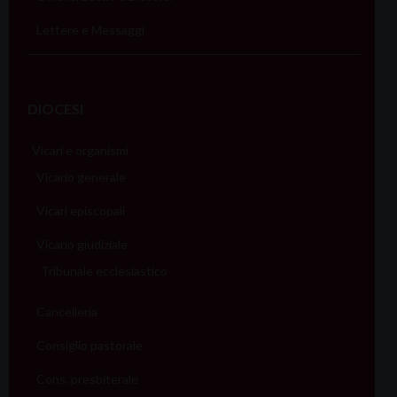
Lettere e Messaggi
DIOCESI
Vicari e organismi
Vicario generale
Vicari episcopali
Vicario giudiziale
Tribunale ecclesiastico
Cancelleria
Consiglio pastorale
Cons. presbiterale