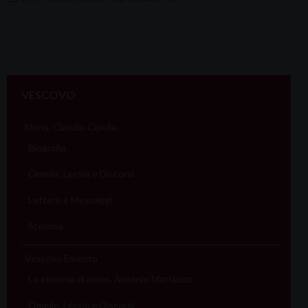
VESCOVO
Mons. Claudio Cipolla
Biografia
Omelie, Lectio e Discorsi
Lettere e Messaggi
Stemma
Vescovo Emerito
Lo stemma di mons. Antonio Mattiazzo
Omelie, Lectio e Discorsi