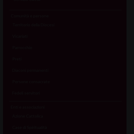
Comunità e persone
Territorio della Diocesi
Vicariati
Parrocchie
Preti
Diaconi permanenti
Persone consacrate
Fedeli servitori
Enti e associazioni
Azione Cattolica
Case di Spiritualità