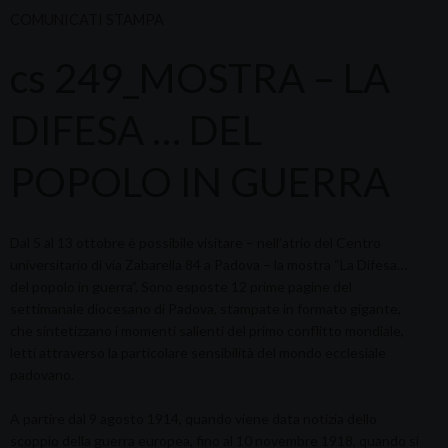
COMUNICATI STAMPA
cs 249_MOSTRA – LA
DIFESA … DEL
POPOLO IN GUERRA
Dal 5 al 13 ottobre è possibile visitare – nell’atrio del Centro
universitario di via Zabarella 84 a Padova – la mostra “La Difesa…
del popolo in guerra”. Sono esposte 12 prime pagine del
settimanale diocesano di Padova, stampate in formato gigante,
che sintetizzano i momenti salienti del primo conflitto mondiale,
letti attraverso la particolare sensibilità del mondo ecclesiale
padovano.
A partire dal 9 agosto 1914, quando viene data notizia dello
scoppio della guerra europea, fino al 10 novembre 1918, quando si