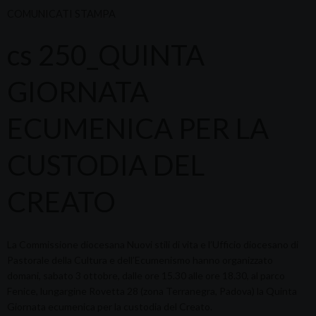
COMUNICATI STAMPA
cs 250_QUINTA
GIORNATA
ECUMENICA PER LA
CUSTODIA DEL
CREATO
La Commissione diocesana Nuovi stili di vita e l’Ufficio diocesano di
Pastorale della Cultura e dell’Ecumenismo hanno organizzato
domani, sabato 3 ottobre, dalle ore 15.30 alle ore 18.30, al parco
Fenice, lungargine Rovetta 28 (zona Terranegra, Padova) la Quinta
Giornata ecumenica per la custodia del Creato.