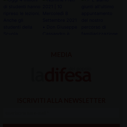
MEDIA
ISCRIVITI ALLA NEWSLETTER
Inserisci
la
tua