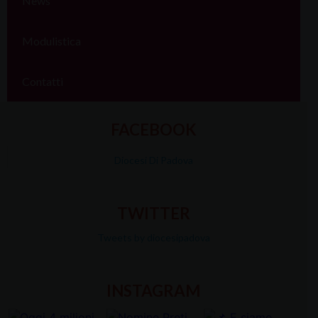
News
Modulistica
Contatti
FACEBOOK
Diocesi Di Padova
TWITTER
Tweets by diocesipadova
INSTAGRAM