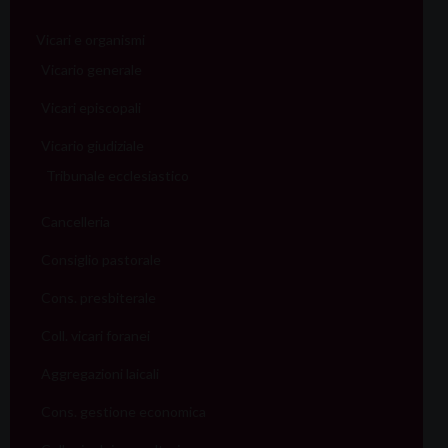
Vicari e organismi
Vicario generale
Vicari episcopali
Vicario giudiziale
Tribunale ecclesiastico
Cancelleria
Consiglio pastorale
Cons. presbiterale
Coll. vicari foranei
Aggregazioni laicali
Cons. gestione economica