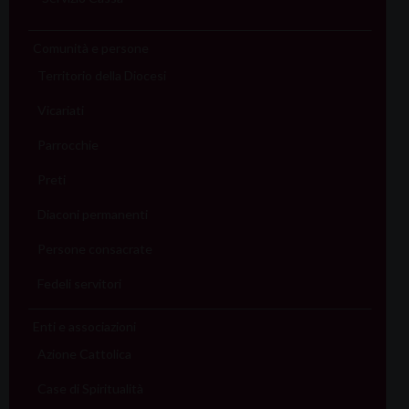
Comunità e persone
Territorio della Diocesi
Vicariati
Parrocchie
Preti
Diaconi permanenti
Persone consacrate
Fedeli servitori
Enti e associazioni
Azione Cattolica
Case di Spiritualità