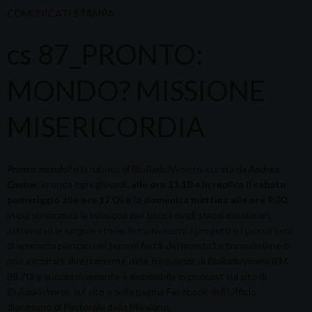
COMUNICATI STAMPA
cs 87_PRONTO:
MONDO? MISSIONE
MISERICORDIA
Pronto: mondo?
è la rubrica di BluRadioVeneto, curata da
Andrea
Canton
, in onda ogni giovedì
, alle ore 11.10 e in replica il sabato
pomeriggio alle ore 17.05 e la domenica mattina alle ore 9.30
,
in cui si racconta la missione per bocca degli stessi missionari,
attraverso le singole storie, le motivazioni, i progetti e i piccoli semi
di speranza piantati nei terreni fertili del mondo.'La trasmissione si
può ascoltare direttamente dalle frequenze di
BluRadioVeneto
(FM
88.70) e successivamente è disponibile in podcast sul sito di
BluRadioVeneto
, sul sito e sulla pagina Facebook dell’Ufficio
diocesano di Pastorale della Missione.