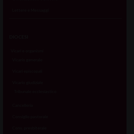
Lettere e Messaggi
DIOCESI
Vicari e organismi
Vicario generale
Vicari episcopali
Vicario giudiziale
Tribunale ecclesiastico
Cancelleria
Consiglio pastorale
Cons. presbiterale