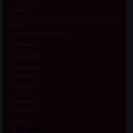
Vocazioni
Servizi
Informazione e aiuto (S.IN.AI)
Beni Culturali
Assistenza Sale
Amministrativo
Assicurativo
Rendiconti
Economato
Informatico
Legale
Servizio Cassa