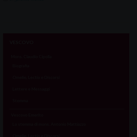
VESCOVO
Mons. Claudio Cipolla
Biografia
Omelie, Lectio e Discorsi
Lettere e Messaggi
Stemma
Vescovo Emerito
Lo stemma di mons. Antonio Mattiazzo
Omelie, Lectio e Discorsi