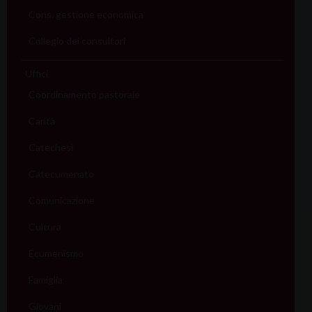
Cons. gestione economica
Collegio dei consultori
Uffici
Coordinamento pastorale
Carità
Catechesi
Catecumenato
Comunicazione
Cultura
Ecumenismo
Famiglia
Giovani