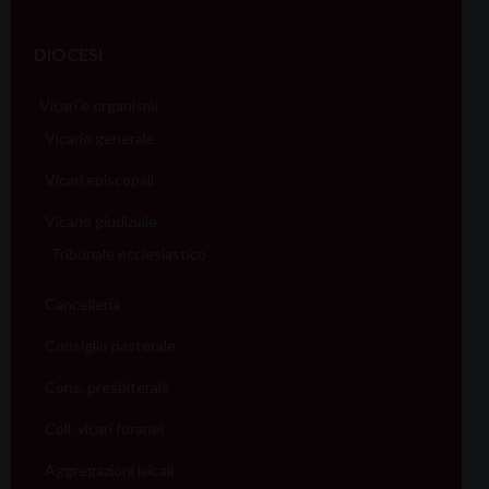
DIOCESI
Vicari e organismi
Vicario generale
Vicari episcopali
Vicario giudiziale
Tribunale ecclesiastico
Cancelleria
Consiglio pastorale
Cons. presbiterale
Coll. vicari foranei
Aggregazioni laicali