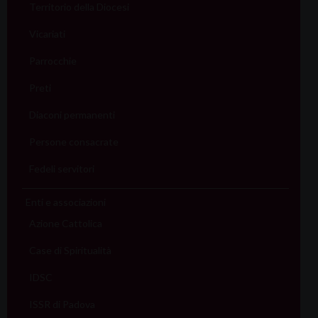
Territorio della Diocesi
Vicariati
Parrocchie
Preti
Diaconi permanenti
Persone consacrate
Fedeli servitori
Enti e associazioni
Azione Cattolica
Case di Spiritualità
IDSC
ISSR di Padova