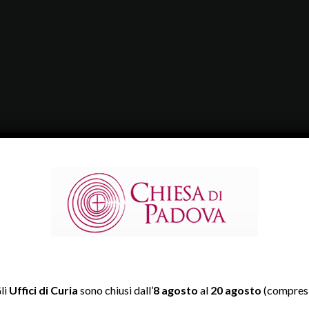
li
Uffici di Curia
sono chiusi dall’
8 agosto
al
20 agosto
(compresi