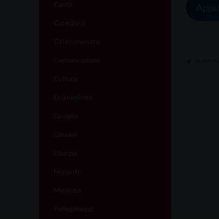
Carità
Appun
Catechesi
Catecumenato
Comunicazione
economa
Cultura
Ecumenismo
Famiglia
Giovani
Liturgia
Migranti
Missione
Pellegrinaggi