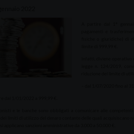
 gennaio 2022
A partire dal 1° gennai
pagamenti e trasferiment
fisiche o giuridiche) di
limite di 999,99 €.
Infatti, diviene operativo
legge n. 124/2019, conv
riduzione del limite di uti
– dal 1/07/2020 fino al 3
ire dal 1/01/2022 a 999,99 €.
ionisti e le banche sono obbligati a comunicare alle competenti Ra
 dei limiti di utilizzo del denaro contante delle quali acquisiscano n
 si applicano sanzioni amministrative da 3.000 a 50.000 €.