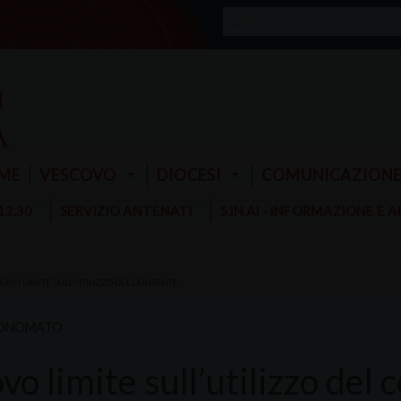
ME
VESCOVO
DIOCESI
COMUNICAZION
 12.30
SERVIZIO ANTENATI
S.IN.AI - INFORMAZIONE E 
OVO LIMITE SULL’UTILIZZO DEL CONTANTE
CONOMATO
o limite sull’utilizzo del 