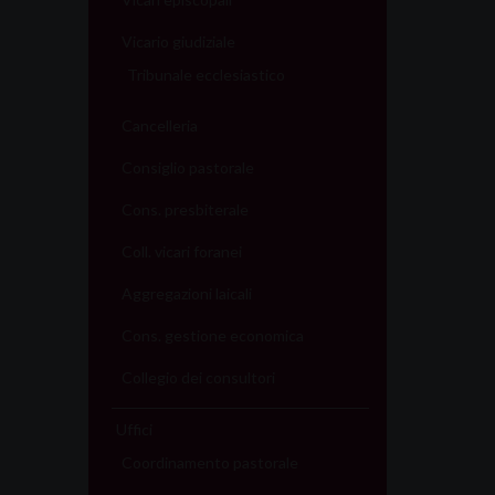
Vicario giudiziale
Tribunale ecclesiastico
Cancelleria
Consiglio pastorale
Cons. presbiterale
Coll. vicari foranei
Aggregazioni laicali
Cons. gestione economica
Collegio dei consultori
Uffici
Coordinamento pastorale