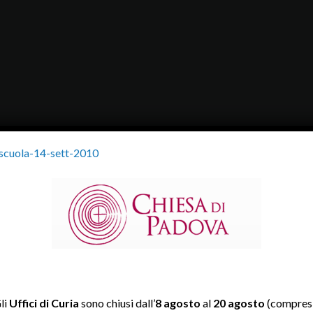
scuola-14-sett-2010
li
Uffici di Curia
sono chiusi dall’
8 agosto
al
20 agosto
(compresi