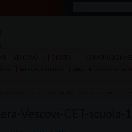
ME
VESCOVO
DIOCESI
COMUNICAZION
 12.30
SERVIZIO ANTENATI
S.IN.AI - INFORMAZIONE E 
I VESCOVI DEL NORDEST UNA LETTERA PER L'INIZIO DEL NUOVO ANNO SCOLASTICO
»
LETTERA-V
tera-Vescovi-CET-scuola-