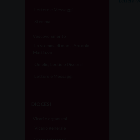
Lettera-V
Lettere e Messaggi
Stemma
Vescovo Emerito
Lo stemma di mons. Antonio
Mattiazzo
Omelie, Lectio e Discorsi
Lettere e Messaggi
DIOCESI
Vicari e organismi
Vicario generale
Vicari episcopali