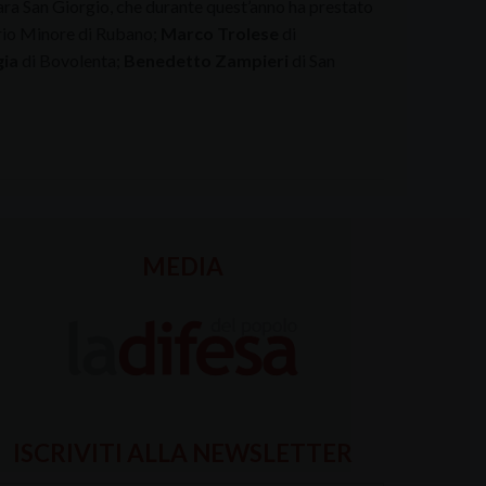
ara San Giorgio, che durante quest’anno ha prestato
ario Minore di Rubano;
Marco Trolese
di
gia
di Bovolenta;
Benedetto Zampieri
di San
MEDIA
ISCRIVITI ALLA NEWSLETTER