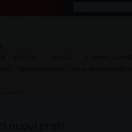
ME
VESCOVO
DIOCESI
COMUNICAZION
 12.30
SERVIZIO ANTENATI
S.IN.AI - INFORMAZIONE E 
ECI NUOVI PRETI
i nuovi preti