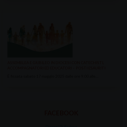
ASSEMBLEA E GIUBILEO IN DIOCESI CON CATECHISTI,
ACCOMPAGNATORI ED EDUCATORI – POSTI ESAURITI
È fissata sabato 17 maggio 2025 dalle ore 9.00 alle…
FACEBOOK
Diocesi Di Padova