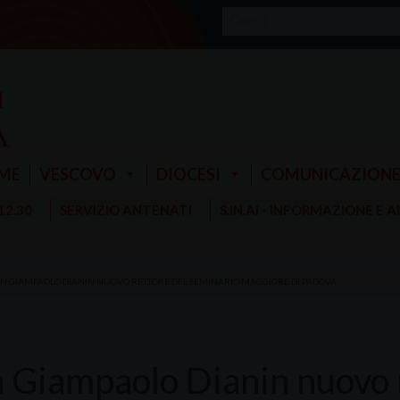
ME
VESCOVO
DIOCESI
COMUNICAZION
 12.30
SERVIZIO ANTENATI
S.IN.AI - INFORMAZIONE E 
N GIAMPAOLO DIANIN NUOVO RETTORE DEL SEMINARIO MAGGIORE DI PADOVA
 Giampaolo Dianin nuovo r