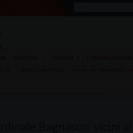
ME
VESCOVO
DIOCESI
COMUNICAZION
 12.30
SERVIZIO ANTENATI
S.IN.AI - INFORMAZIONE E 
 CARDINALE BAGNASCO: VICINI ALLA DIOCESI DI PADOVA PER IL GRAVE LUTTO
ardinale Bagnasco: vicini a