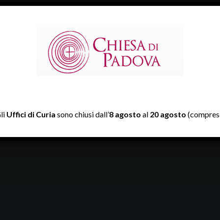
li
Uffici di Curia
sono chiusi dall’
8 agosto
al
20 agosto
(compresi