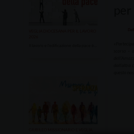
per 
Dal
VEGLIA DIOCESANA PER IL LAVORO
2026
«Partecipa
Il lavoro e l’edificazione della pace è…
scorso – d
dell’Amazz
dall’altra
questo nost
GIUBILEO MISSIONARIO E VEGLIA