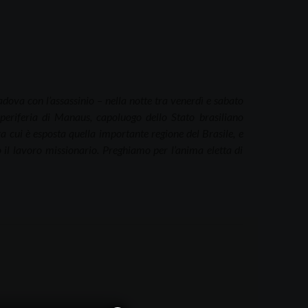
dova con l’assassinio – nella notte tra venerdì e sabato
periferia di Manaus, capoluogo dello Stato brasiliano
a cui è esposta quella importante regione del Brasile, e
o il lavoro missionario. Preghiamo per l’anima eletta di