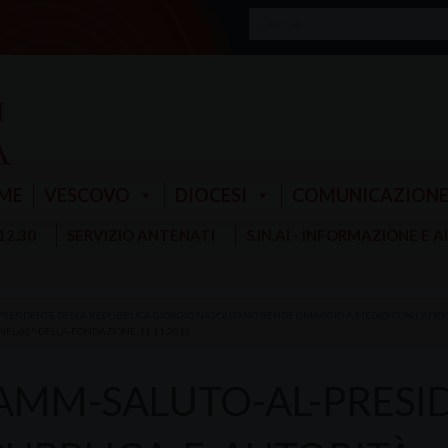
ME
VESCOVO
DIOCESI
COMUNICAZION
 12.30
SERVIZIO ANTENATI
S.IN.AI - INFORMAZIONE E 
 PRESIDENTE DELLA REPUBBLICA GIORGIO NAPOLITANO RENDE OMAGGIO A MEDICI CON L'AF
NEL-60°-DELLA-FONDAZIONE-11.11.2010
AMM-SALUTO-AL-PRESID