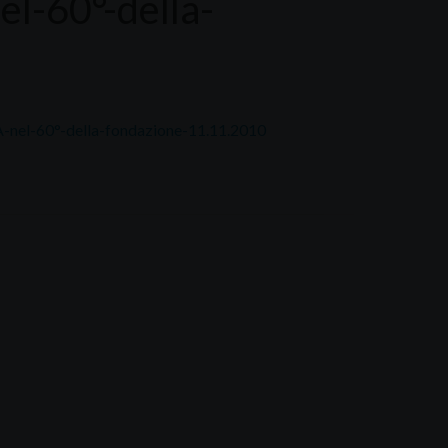
-60°-della-
60°-della-fondazione-11.11.2010