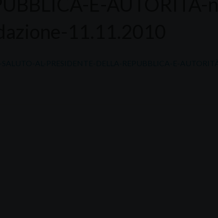
UBBLICA-E-AUTORITÀ-nel
dazione-11.11.2010
ALUTO-AL-PRESIDENTE-DELLA-REPUBBLICA-E-AUTORITÀ-nel-