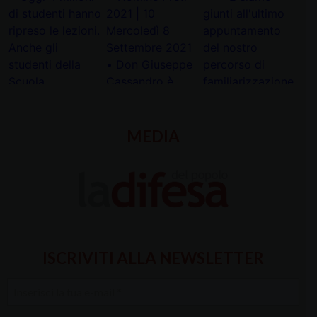
MEDIA
ISCRIVITI ALLA NEWSLETTER
Inserisci
la