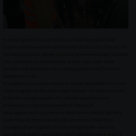
In questi giorni mi sono recato a visitare le popolazioni
colpite dall’alluvione in varie località della nostra Diocesi. Ho
incontrato uomini, donne, bambini, giovani e anziani; famiglie
che, costrette ad abbandonare la loro casa, sono state
accolte nelle strutture messe a disposizione dai Comuni e
dalle parrocchie.
A Veggiano sono pure entrato in alcune abitazioni che erano
state allagate, verificando i danni causati. Ho visto persone
in lacrime e preoccupate. Ho cercato di portare una
presenza e rivolgere una parola di fiducia, di
incoraggiamento e il conforto della fede e della preghiera.
Sono rimasto impressionato dal generoso e indefesso
impegno di tanta gente che si è prodigata per venire in
soccorso a quanti sono stati colpiti dall’alluvione e lenire il