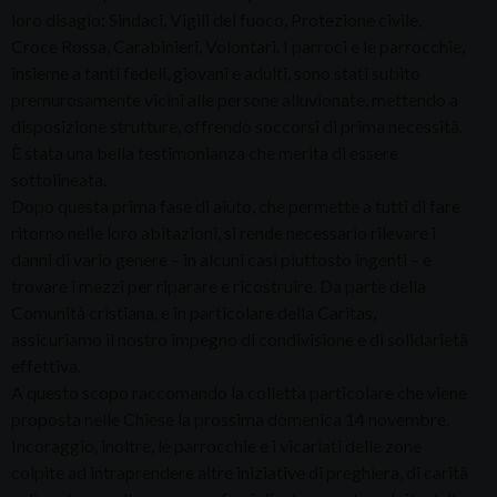
loro disagio: Sindaci, Vigili del fuoco, Protezione civile,
Croce Rossa, Carabinieri, Volontari. I parroci e le parrocchie,
insieme a tanti fedeli, giovani e adulti, sono stati subito
premurosamente vicini alle persone alluvionate, mettendo a
disposizione strutture, offrendo soccorsi di prima necessità.
È stata una bella testimonianza che merita di essere
sottolineata.
Dopo questa prima fase di aiuto, che permette a tutti di fare
ritorno nelle loro abitazioni, si rende necessario rilevare i
danni di vario genere – in alcuni casi piuttosto ingenti – e
trovare i mezzi per riparare e ricostruire. Da parte della
Comunità cristiana, e in particolare della Caritas,
assicuriamo il nostro impegno di condivisione e di solidarietà
effettiva.
A questo scopo raccomando la colletta particolare che viene
proposta nelle Chiese la prossima domenica 14 novembre.
Incoraggio, inoltre, le parrocchie e i vicariati delle zone
colpite ad intraprendere altre iniziative di preghiera, di carità