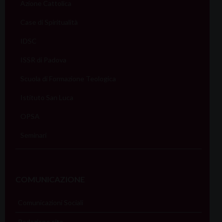
Azione Cattolica
Case di Spiritualità
IDSC
ISSR di Padova
Scuola di Formazione Teologica
Istituto San Luca
OPSA
Seminari
COMUNICAZIONE
Comunicazioni Sociali
Redazione sito