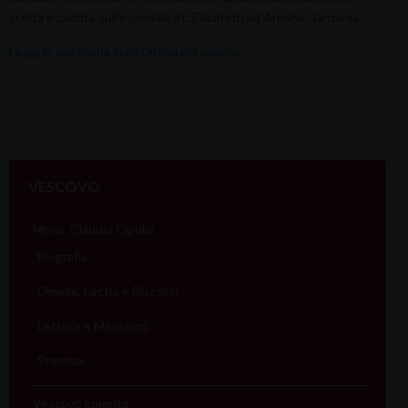
scelta è caduta sull’ospedale St. Elizabeth ad Arusha, Tanzania.
Leggi la sua storia sulla Difesa del popolo
VESCOVO
Mons. Claudio Cipolla
Biografia
Omelie, Lectio e Discorsi
Lettere e Messaggi
Stemma
Vescovo Emerito