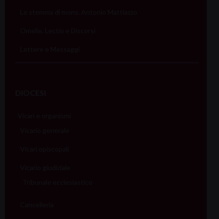
Lo stemma di mons. Antonio Mattiazzo
Omelie, Lectio e Discorsi
Lettere e Messaggi
DIOCESI
Vicari e organismi
Vicario generale
Vicari episcopali
Vicario giudiziale
Tribunale ecclesiastico
Cancelleria