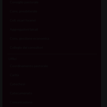
Consiglio pastorale
Cons. presbiterale
Coll. vicari foranei
Aggregazioni laicali
Cons. gestione economica
Collegio dei consultori
Uffici
Coordinamento pastorale
Carità
Catechesi
Catecumenato
Comunicazione