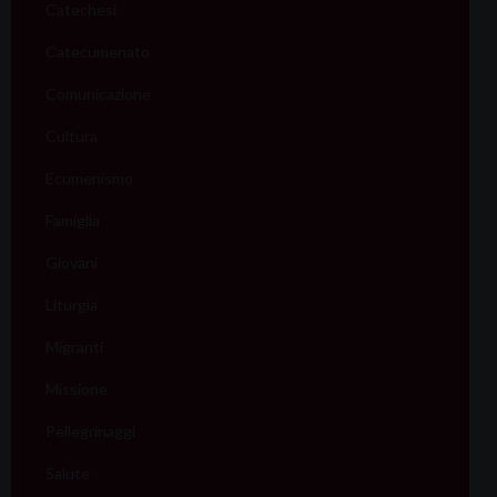
Catechesi
Catecumenato
Comunicazione
Cultura
Ecumenismo
Famiglia
Giovani
Liturgia
Migranti
Missione
Pellegrinaggi
Salute