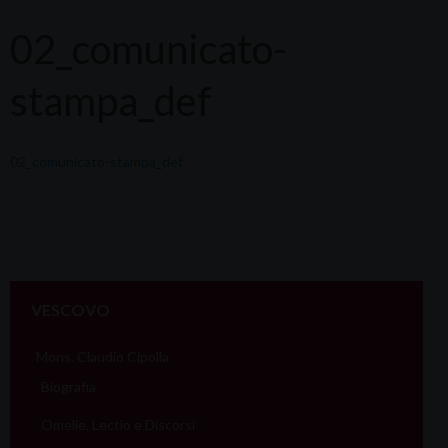
02_comunicato-
stampa_def
02_comunicato-stampa_def
VESCOVO
Mons. Claudio Cipolla
Biografia
Omelie, Lectio e Discorsi