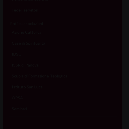
Fedeli servitori
Enti e associazioni
Azione Cattolica
Case di Spiritualità
IDSC
ISSR di Padova
Scuola di Formazione Teologica
Istituto San Luca
OPSA
Seminari