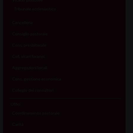
Tribunale ecclesiastico
Cancelleria
Consiglio pastorale
Cons. presbiterale
Coll. vicari foranei
Aggregazioni laicali
Cons. gestione economica
Collegio dei consultori
Uffici
Coordinamento pastorale
Carità