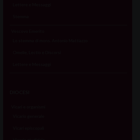
Lettere e Messaggi
Stemma
Vescovo Emerito
Lo stemma di mons. Antonio Mattiazzo
Omelie, Lectio e Discorsi
Lettere e Messaggi
DIOCESI
Vicari e organismi
Vicario generale
Vicari episcopali
Vicario giudiziale