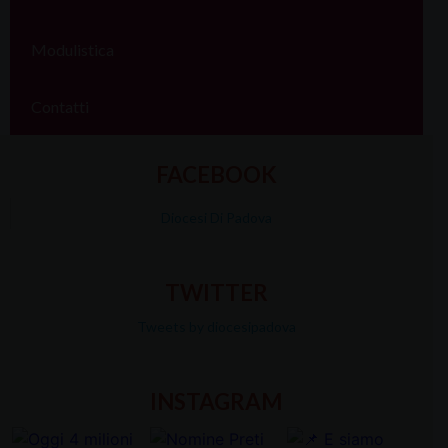
Modulistica
Contatti
FACEBOOK
Diocesi Di Padova
TWITTER
Tweets by diocesipadova
INSTAGRAM