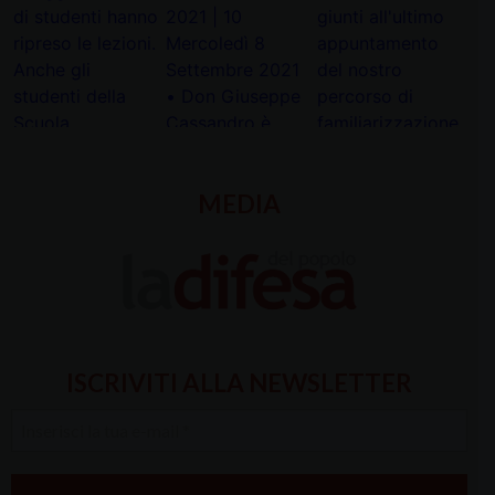
MEDIA
ISCRIVITI ALLA NEWSLETTER
Inserisci
la
tua