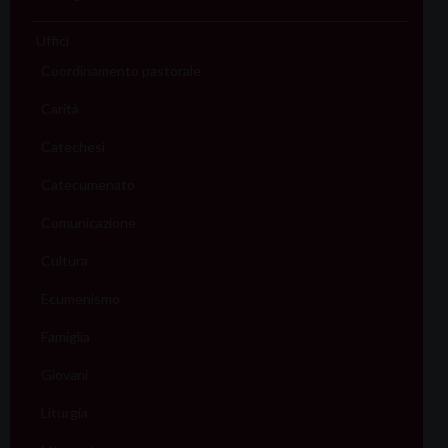
Uffici
Coordinamento pastorale
Carità
Catechesi
Catecumenato
Comunicazione
Cultura
Ecumenismo
Famiglia
Giovani
Liturgia