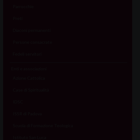
Parrocchie
Preti
Diaconi permanenti
Persone consacrate
Fedeli servitori
Enti e associazioni
Azione Cattolica
Case di Spiritualità
IDSC
ISSR di Padova
Scuola di Formazione Teologica
Istituto San Luca