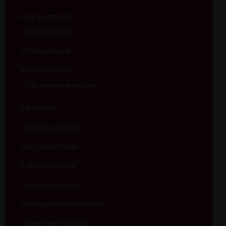
Vicari e organismi
Vicario generale
Vicari episcopali
Vicario giudiziale
Tribunale ecclesiastico
Cancelleria
Consiglio pastorale
Cons. presbiterale
Coll. vicari foranei
Aggregazioni laicali
Cons. gestione economica
Collegio dei consultori