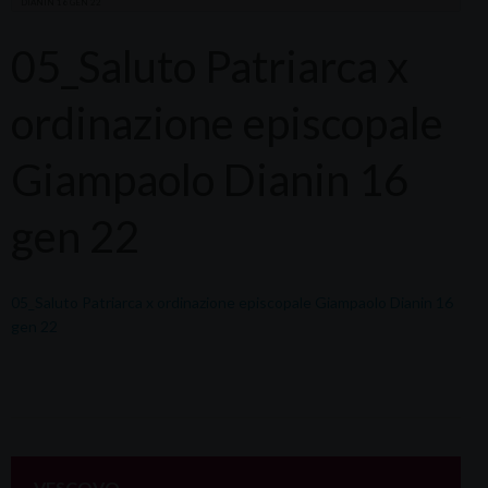
DIANIN 16 GEN 22
05_Saluto Patriarca x
ordinazione episcopale
Giampaolo Dianin 16
gen 22
05_Saluto Patriarca x ordinazione episcopale Giampaolo Dianin 16
gen 22
VESCOVO