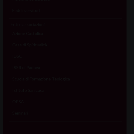
Fedeli servitori
Enti e associazioni
Azione Cattolica
Case di Spiritualità
IDSC
ISSR di Padova
Scuola di Formazione Teologica
Istituto San Luca
OPSA
Seminari