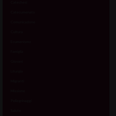
Catechesi
Catecumenato
Comunicazione
Cultura
Ecumenismo
Famiglia
Giovani
Liturgia
Migranti
Missione
Pellegrinaggi
Salute