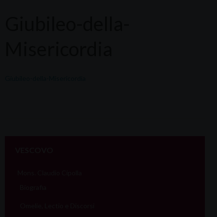
Giubileo-della-
Misericordia
Giubileo-della-Misericordia
VESCOVO
Mons. Claudio Cipolla
Biografia
Omelie, Lectio e Discorsi