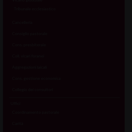
Tribunale ecclesiastico
Cancelleria
Consiglio pastorale
Cons. presbiterale
Coll. vicari foranei
Aggregazioni laicali
Cons. gestione economica
Collegio dei consultori
Uffici
Coordinamento pastorale
Carità