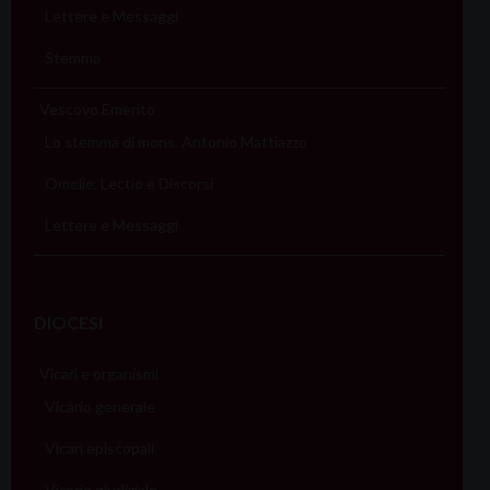
Lettere e Messaggi
Stemma
Vescovo Emerito
Lo stemma di mons. Antonio Mattiazzo
Omelie, Lectio e Discorsi
Lettere e Messaggi
DIOCESI
Vicari e organismi
Vicario generale
Vicari episcopali
Vicario giudiziale