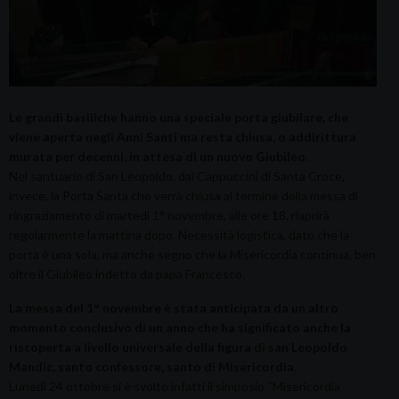
Le grandi basiliche hanno una speciale porta giubilare, che
viene aperta negli Anni Santi ma resta chiusa, o addirittura
murata per decenni, in attesa di un nuovo Giubileo.
Nel santuario di San Leopoldo, dai Cappuccini di Santa Croce,
invece, la Porta Santa che verrà chiusa al termine della messa di
ringraziamento di martedì 1° novembre, alle ore 18, riaprirà
regolarmente la mattina dopo. Necessità logistica, dato che la
porta è una sola, ma anche segno che la Misericordia continua, ben
oltre il Giubileo indetto da papa Francesco.
La messa del 1° novembre è stata anticipata da un altro
momento conclusivo di un anno che ha significato anche la
riscoperta a livello universale della figura di san Leopoldo
Mandic, santo confessore, santo di Misericordia.
Lunedì 24 ottobre si è svolto infatti il simposio “Misericordia