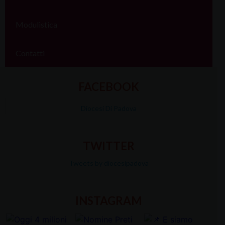
Modulistica
Contatti
FACEBOOK
Diocesi Di Padova
TWITTER
Tweets by diocesipadova
INSTAGRAM