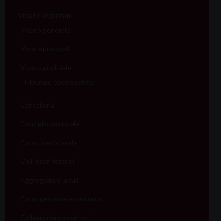
Vicari e organismi
Vicario generale
Vicari episcopali
Vicario giudiziale
Tribunale ecclesiastico
Cancelleria
Consiglio pastorale
Cons. presbiterale
Coll. vicari foranei
Aggregazioni laicali
Cons. gestione economica
Collegio dei consultori