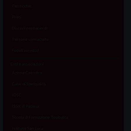
Parrocchie
Preti
Diaconi permanenti
Persone consacrate
Fedeli servitori
Enti e associazioni
Azione Cattolica
Case di Spiritualità
IDSC
ISSR di Padova
Scuola di Formazione Teologica
Istituto San Luca