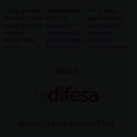
MEDIA
ISCRIVITI ALLA NEWSLETTER
Inserisci