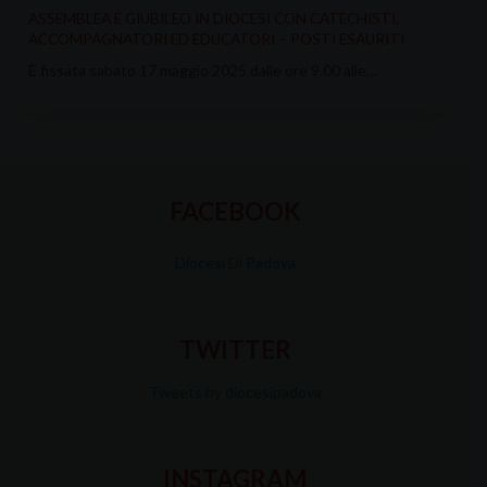
ASSEMBLEA E GIUBILEO IN DIOCESI CON CATECHISTI,
ACCOMPAGNATORI ED EDUCATORI – POSTI ESAURITI
È fissata sabato 17 maggio 2025 dalle ore 9.00 alle…
FACEBOOK
Diocesi Di Padova
TWITTER
Tweets by diocesipadova
INSTAGRAM