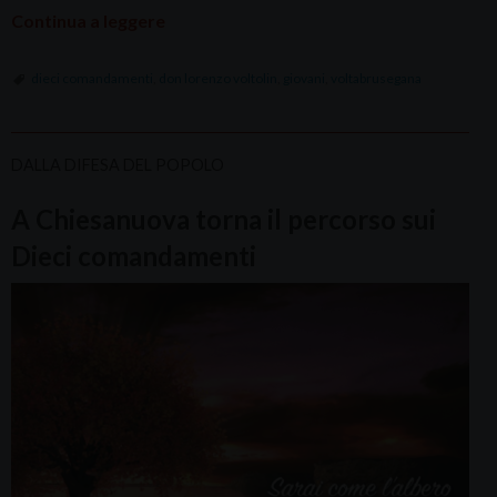
Continua a leggere
dieci comandamenti
,
don lorenzo voltolin
,
giovani
,
voltabrusegana
DALLA DIFESA DEL POPOLO
A Chiesanuova torna il percorso sui
Dieci comandamenti