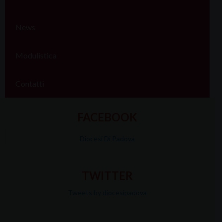
News
Modulistica
Contatti
FACEBOOK
Diocesi Di Padova
TWITTER
Tweets by diocesipadova