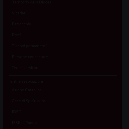
Territorio della Diocesi
Vicariati
Parrocchie
Preti
Diaconi permanenti
Persone consacrate
Fedeli servitori
Enti e associazioni
Azione Cattolica
Case di Spiritualità
IDSC
ISSR di Padova