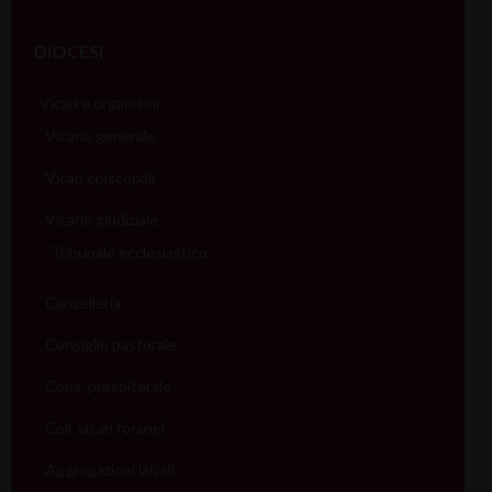
DIOCESI
Vicari e organismi
Vicario generale
Vicari episcopali
Vicario giudiziale
Tribunale ecclesiastico
Cancelleria
Consiglio pastorale
Cons. presbiterale
Coll. vicari foranei
Aggregazioni laicali