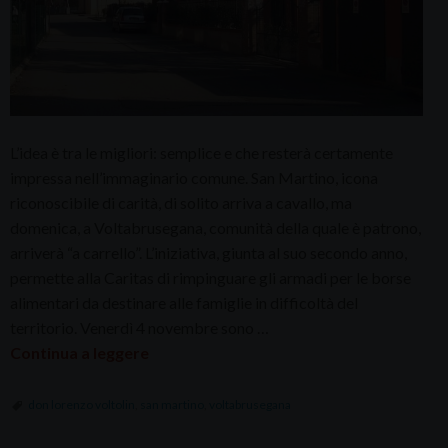
L’idea è tra le migliori: semplice e che resterà certamente
impressa nell’immaginario comune. San Martino, icona
riconoscibile di carità, di solito arriva a cavallo, ma
domenica, a Voltabrusegana, comunità della quale è patrono,
arriverà “a carrello”. L’iniziativa, giunta al suo secondo anno,
permette alla Caritas di rimpinguare gli armadi per le borse
alimentari da destinare alle famiglie in difficoltà del
territorio. Venerdì 4 novembre sono …
Continua a leggere
don lorenzo voltolin
,
san martino
,
voltabrusegana