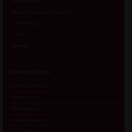
ISSR di Padova
Scuola di Formazione Teologica
Istituto San Luca
OPSA
Seminari
COMUNICAZIONE
Comunicazioni Sociali
Redazione sito
Ufficio Stampa
Lettera diocesana
Posta elettronica