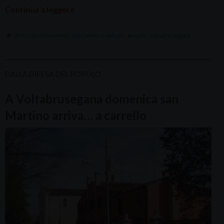
Continua a leggere
dieci comandamenti
,
don lorenzo voltolin
,
giovani
,
voltabrusegana
DALLA DIFESA DEL POPOLO
A Voltabrusegana domenica san
Martino arriva… a carrello