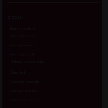
DIOCESI
Vicari e organismi
Vicario generale
Vicari episcopali
Vicario giudiziale
Tribunale ecclesiastico
Cancelleria
Consiglio pastorale
Cons. presbiterale
Coll. vicari foranei