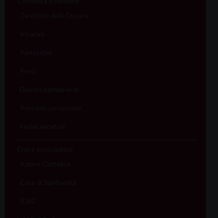
Comunità e persone
Territorio della Diocesi
Vicariati
Parrocchie
Preti
Diaconi permanenti
Persone consacrate
Fedeli servitori
Enti e associazioni
Azione Cattolica
Case di Spiritualità
IDSC