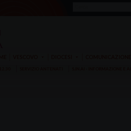
ME
VESCOVO
DIOCESI
COMUNICAZION
 12.30
SERVIZIO ANTENATI
S.IN.AI - INFORMAZIONE E 